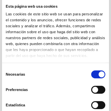
Esta página web usa cookies
Las cookies de este sitio web se usan para personalizar
el contenido y los anuncios, ofrecer funciones de redes
sociales y analizar el tráfico. Además, compartimos
información sobre el uso que haga del sitio web con
Ultra hot Jupiter - Artist's impression. 1
nuestros partners de redes sociales, publicidad y análisis
web, quienes pueden combinarla con otra información
que les haya proporcionado o que hayan recopilado a
partir del uso que haya hecho de sus servicios.
Selección
Necesarias
de
consentimiento
Preferencias
Actividades con niños y niñas saharauis en el MCC y
el IAC
Estadística