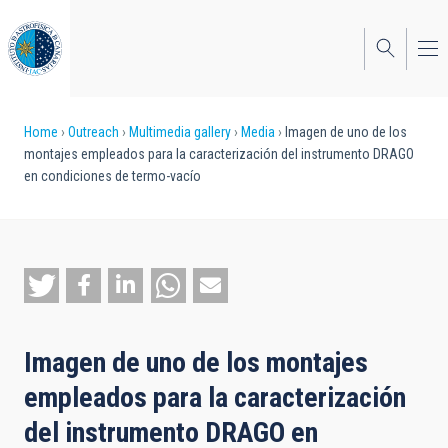
Skip
to
main
content
Breadcrumb
Home
Outreach
Multimedia gallery
Media
Imagen de uno de los
montajes empleados para la caracterización del instrumento DRAGO
en condiciones de termo-vacío
Imagen de uno de los montajes
empleados para la caracterización
del instrumento DRAGO en