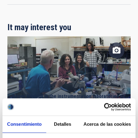
It may interest you
Roger Hoyland in the instrumentation laboratories of
the IAC with the students of the Canarias
Masterclass program.
Consentimiento
Detalles
Acerca de las cookies