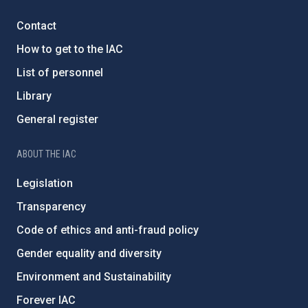
Contact
How to get to the IAC
List of personnel
Library
General register
ABOUT THE IAC
Legislation
Transparency
Code of ethics and anti-fraud policy
Gender equality and diversity
Environment and Sustainability
Forever IAC