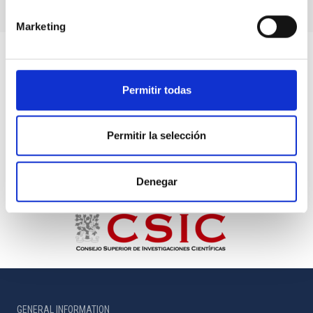
Marketing
Permitir todas
Permitir la selección
Denegar
GENERAL INFORMATION