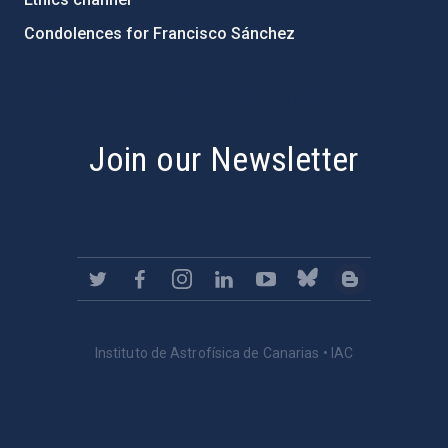
Condolences for Francisco Sánchez
PostFooter > Newsletter link
Join our Newsletter
Instituto de Astrofísica de Canarias • IAC