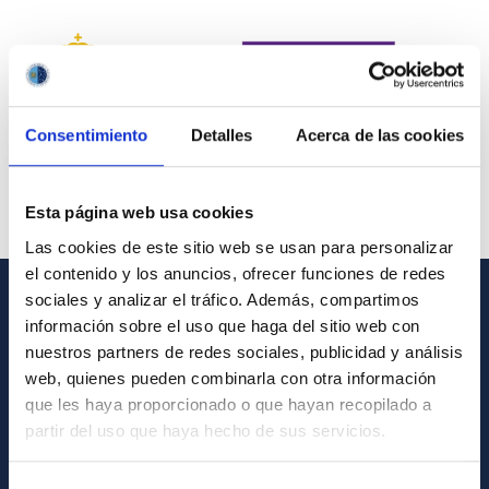
Consentimiento
Detalles
Acerca de las cookies
Esta página web usa cookies
Las cookies de este sitio web se usan para personalizar
el contenido y los anuncios, ofrecer funciones de redes
sociales y analizar el tráfico. Además, compartimos
INFORMACIÓN GENERAL
información sobre el uso que haga del sitio web con
nuestros partners de redes sociales, publicidad y análisis
Contacto
web, quienes pueden combinarla con otra información
que les haya proporcionado o que hayan recopilado a
Cómo llegar al IAC
partir del uso que haya hecho de sus servicios.
Directorio de personal
Biblioteca