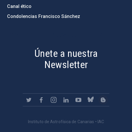
Canal ético
Condolencias Francisco Sánchez
PostFooter > Newsletter link
Únete a nuestra
Newsletter
Instituto de Astrofísica de Canarias • IAC