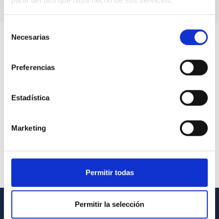
partir del uso que haya hecho de sus servicios.
Selección
Necesarias
de
consentimiento
Preferencias
Estadística
Marketing
Permitir todas
Permitir la selección
GENERAL INFORMATION