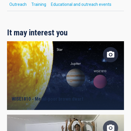
Outreach
Training
Educational and outreach events
It may interest you
WISE1810 - Metal-poor brown dwarf