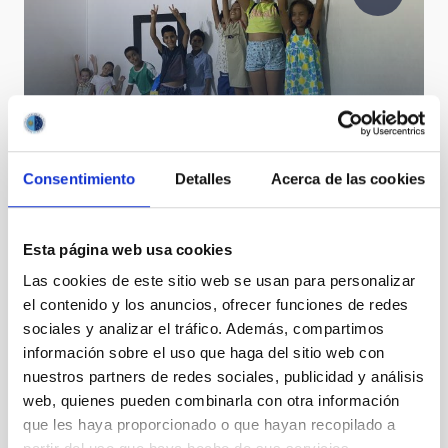
Actividades con niños y niñas saharauis en el MCC y
el IAC
Consentimiento
Detalles
Acerca de las cookies
Esta página web usa cookies
Las cookies de este sitio web se usan para personalizar
el contenido y los anuncios, ofrecer funciones de redes
sociales y analizar el tráfico. Además, compartimos
información sobre el uso que haga del sitio web con
nuestros partners de redes sociales, publicidad y análisis
Teachers at sunset with Teide in the background
web, quienes pueden combinarla con otra información
que les haya proporcionado o que hayan recopilado a