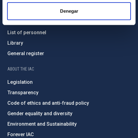
Denegar
Contact
How to get to the IAC
List of personnel
Library
General register
ABOUT THE IAC
Legislation
Transparency
Code of ethics and anti-fraud policy
Gender equality and diversity
Environment and Sustainability
Forever IAC