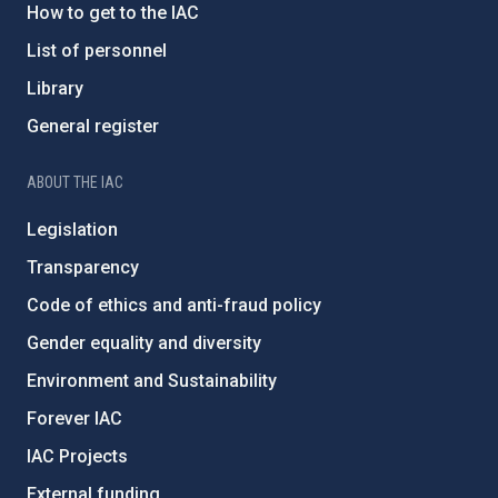
How to get to the IAC
List of personnel
Library
General register
ABOUT THE IAC
Legislation
Transparency
Code of ethics and anti-fraud policy
Gender equality and diversity
Environment and Sustainability
Forever IAC
IAC Projects
External funding