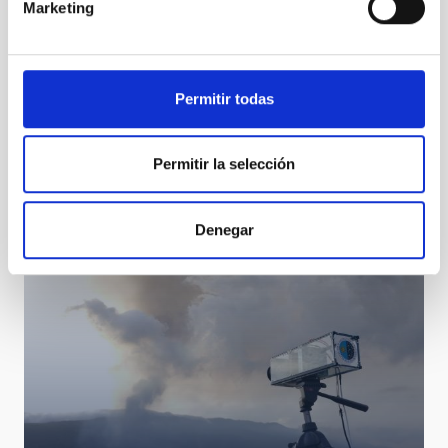
Marketing
Permitir todas
Tenerife, a knowledge-based island
Permitir la selección
Denegar