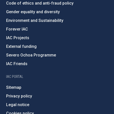
Code of ethics and anti-fraud policy
Gender equality and diversity
Environment and Sustainability
Forever IAC
IAC Projects
External funding
Severo Ochoa Programme
IAC Friends
IAC PORTAL
Sitemap
Privacy policy
Legal notice
Cookies policy