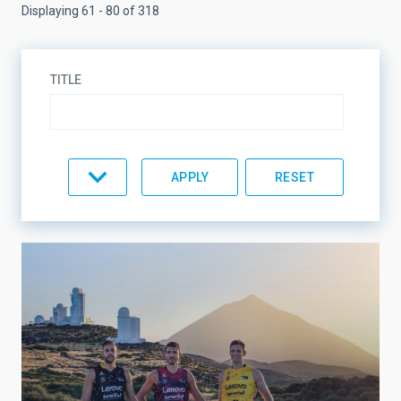
Displaying 61 - 80 of 318
TITLE
TOPIC
LINES OF RESEARCH
LINES OF INSTRUMENTATION