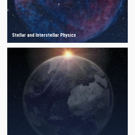
Stellar and Interstellar Physics