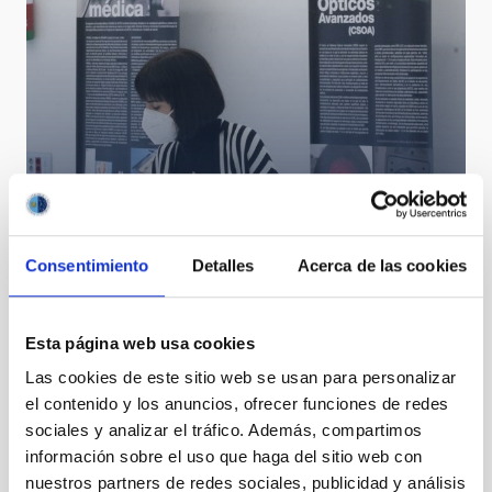
Diana Morant presides over the Governing Council of
the IAC
Consentimiento
Detalles
Acerca de las cookies
Esta página web usa cookies
Las cookies de este sitio web se usan para personalizar
el contenido y los anuncios, ofrecer funciones de redes
sociales y analizar el tráfico. Además, compartimos
información sobre el uso que haga del sitio web con
nuestros partners de redes sociales, publicidad y análisis