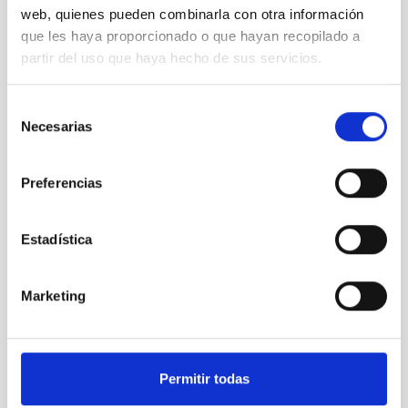
web, quienes pueden combinarla con otra información
que les haya proporcionado o que hayan recopilado a
partir del uso que haya hecho de sus servicios.
Selección
Necesarias
de
Images of Cumbre Vieja Volcano taken with DRAGO
consentimiento
Preferencias
Estadística
Marketing
Permitir todas