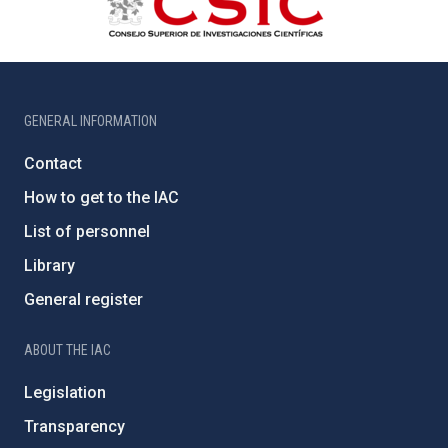
GENERAL INFORMATION
Contact
How to get to the IAC
List of personnel
Library
General register
ABOUT THE IAC
Legislation
Transparency