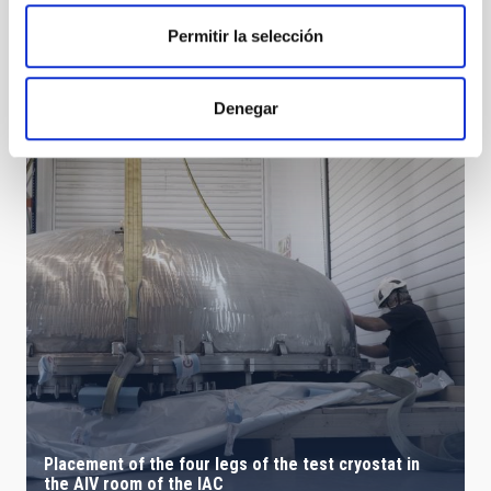
Permitir la selección
IACTec 360
Denegar
Placement of the four legs of the test cryostat in
the AIV room of the IAC