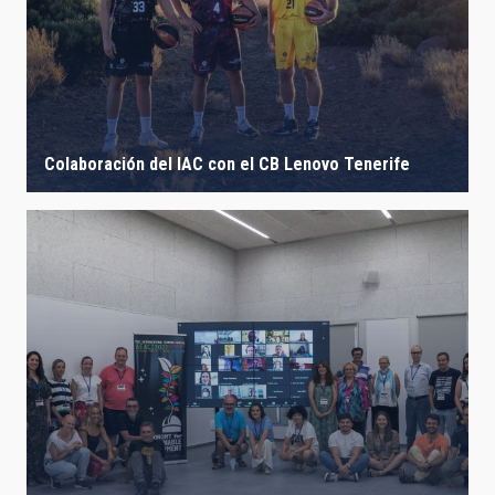
IACTEC LINES
ASTROPHYSICAL
Colaboración del IAC con el CB Lenovo Tenerife
AUTHORED ON
SORT BY
ORDER