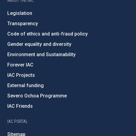
ABOUT THE IAC
Legislation
Transparency
Code of ethics and anti-fraud policy
Gender equality and diversity
Environment and Sustainability
Forever IAC
IAC Projects
External funding
Severo Ochoa Programme
IAC Friends
IAC PORTAL
Sitemap