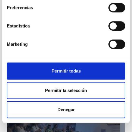
Preferencias
Estadística
Fifth meeting on “Adaptive Optics for Extremely
Large Telescopes” inaugurated
Marketing
Permitir todas
Permitir la selección
Denegar