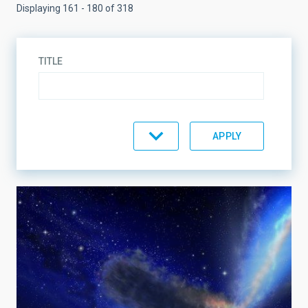
Displaying 161 - 180 of 318
TITLE
TOPIC
LINES OF RESEARCH
LINES OF INSTRUMENTATION