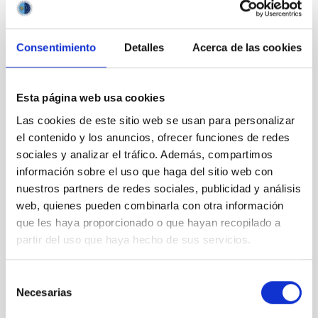
Consentimiento
Detalles
Acerca de las cookies
JUAN JESÚS ARMAS MARCELO: “El IAC y sus
Observatorios son una burbuja, como un oasis dentro
de Canarias”
Esta página web usa cookies
Las cookies de este sitio web se usan para personalizar
el contenido y los anuncios, ofrecer funciones de redes
sociales y analizar el tráfico. Además, compartimos
información sobre el uso que haga del sitio web con
nuestros partners de redes sociales, publicidad y análisis
web, quienes pueden combinarla con otra información
que les haya proporcionado o que hayan recopilado a
partir del uso que haya hecho de sus servicios.
Selección
Necesarias
de
consentimiento