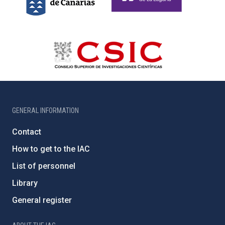
GENERAL INFORMATION
Contact
How to get to the IAC
List of personnel
Library
General register