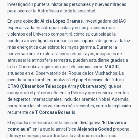
investigación puntera, historias personales y nuevas miradas
para acercar la Astrofísica a toda la sociedad.
En este episodio
Alicia López Oramas
, investigadora del IAC
especializada en astropartículas y en los procesos más
violentos del Universo compartirá cómo su curiosidad la
condujo a investigar los mecanismos capaces de generar la luz
más energética que existe: los rayos gamma. Durante la
conversación se explorará cómo estos rayos, incapaces de
atravesar la atmósfera terrestre, pueden estudiarse gracias a
la luz Cherenkov registrada por telescopios como
MAGIC
,
situados en el Observatorio del Roque de los Muchachos. La
investigadora también analizará el papel decisivo del futuro
CTAO (Cherenkov Telescope Array Observatory)
, que se
inaugurará el próximo año en La Palma y que reunirá a cientos
de expertos internacionales, incluidos premios Nobel. Además,
comentará las observaciones más recientes, como la explosión
recurrente de
T Coronae Borealis
.
El episodio continuará con la sección divulgativa
"El Universo
como aula"
, en la que la astrofísica
Alejandra Goded
propone
ideas y consejos para introducir la astronomía a los más