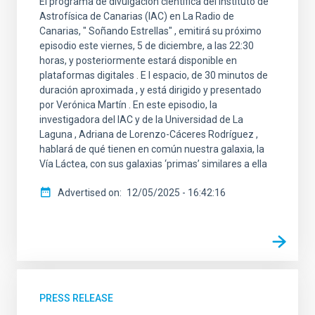
El programa de divulgación científica del Instituto de
Astrofísica de Canarias (IAC) en La Radio de
Canarias, " Soñando Estrellas" , emitirá su próximo
episodio este viernes, 5 de diciembre, a las 22:30
horas, y posteriormente estará disponible en
plataformas digitales . E l espacio, de 30 minutos de
duración aproximada , y está dirigido y presentado
por Verónica Martín . En este episodio, la
investigadora del IAC y de la Universidad de La
Laguna , Adriana de Lorenzo-Cáceres Rodríguez ,
hablará de qué tienen en común nuestra galaxia, la
Vía Láctea, con sus galaxias ‘primas’ similares a ella
Advertised on
12/05/2025 - 16:42:16
PRESS RELEASE