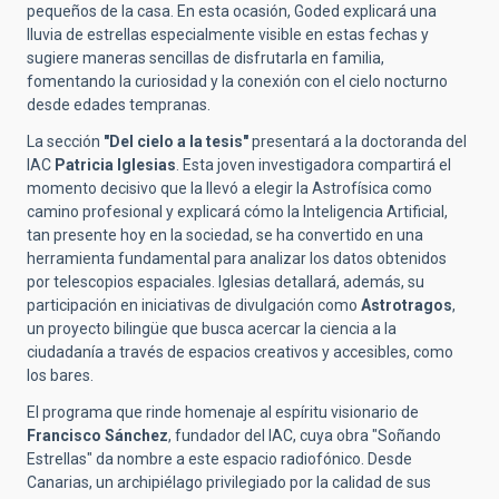
pequeños de la casa. En esta ocasión, Goded explicará una
lluvia de estrellas especialmente visible en estas fechas y
sugiere maneras sencillas de disfrutarla en familia,
fomentando la curiosidad y la conexión con el cielo nocturno
desde edades tempranas.
La sección
"Del cielo a la tesis"
presentará a la doctoranda del
IAC
Patricia Iglesias
. Esta joven investigadora compartirá el
momento decisivo que la llevó a elegir la Astrofísica como
camino profesional y explicará cómo la Inteligencia Artificial,
tan presente hoy en la sociedad, se ha convertido en una
herramienta fundamental para analizar los datos obtenidos
por telescopios espaciales. Iglesias detallará, además, su
participación en iniciativas de divulgación como
Astrotragos
,
un proyecto bilingüe que busca acercar la ciencia a la
ciudadanía a través de espacios creativos y accesibles, como
los bares.
El programa que rinde homenaje al espíritu visionario de
Francisco Sánchez
, fundador del IAC, cuya obra "Soñando
Estrellas" da nombre a este espacio radiofónico. Desde
Canarias, un archipiélago privilegiado por la calidad de sus