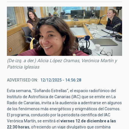
(De izq. a der.) Alicia López Oramas, Verónica Martín y
Patricia Iglesias
ADVERTISED ON
12/12/2025 - 14:56:28
Esta semana, "Soñando Estrellas", el espacio radiofónico del
Instituto de Astrofísica de Canarias (IAC) que se emite en La
Radio de Canarias, invita a la audiencia a adentrarse en algunos
de los fenómenos más energéticos y enigmáticos del Cosmos.
El programa, conducido por la periodista científica del IAC
Verónica Martín, se emitirá el
viernes 12 de diciembre a las
22:30 horas
, ofreciendo un viaje divulgativo que combina