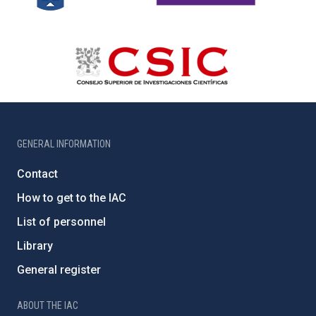
GENERAL INFORMATION
Contact
How to get to the IAC
List of personnel
Library
General register
ABOUT THE IAC