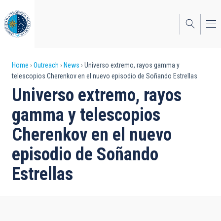
Skip
to
main
content
Breadcrumb
Home
Outreach
News
Universo extremo, rayos gamma y
telescopios Cherenkov en el nuevo episodio de Soñando Estrellas
Universo extremo, rayos
gamma y telescopios
Cherenkov en el nuevo
episodio de Soñando
Estrellas