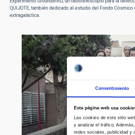
Experimento GroundBIRD, un radiotelescopio para la detec
QUIJOTE, también dedicado al estudio del Fondo Cósmico d
extragaláctica.
Consentimiento
Esta página web usa cookie
Las cookies de este sitio we
y analizar el tráfico. Ademá
redes sociales, publicidad y