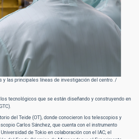
 y las principales líneas de investigación del centro. /
llos tecnológicos que se están diseñando y construyendo en
GTC).
torio del Teide (OT), donde conocieron los telescopios y
lescopio Carlos Sánchez, que cuenta con el instrumento
Universidad de Tokio en colaboración con el IAC; el