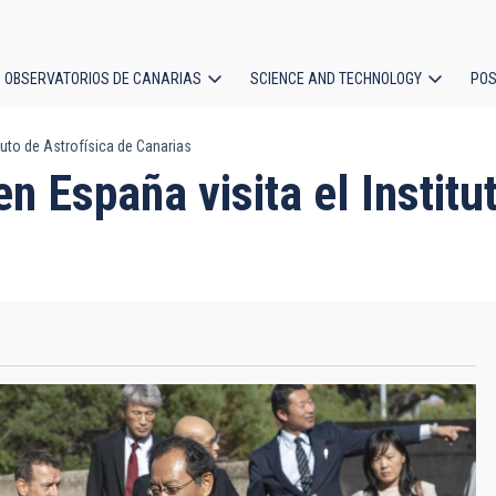
OBSERVATORIOS DE CANARIAS
SCIENCE AND TECHNOLOGY
POS
tuto de Astrofísica de Canarias
ion
 España visita el Institu