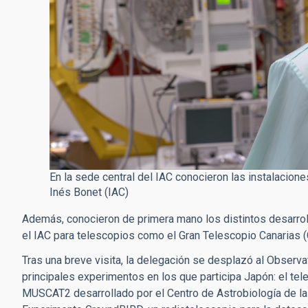
En la sede central del IAC conocieron las instalaciones
Inés Bonet (IAC)
Además, conocieron de primera mano los distintos desarro
el IAC para telescopios como el Gran Telescopio Canarias (
Tras una breve visita, la delegación se desplazó al Observa
principales experimentos en los que participa Japón: el te
MUSCAT2 desarrollado por el Centro de Astrobiología de la 