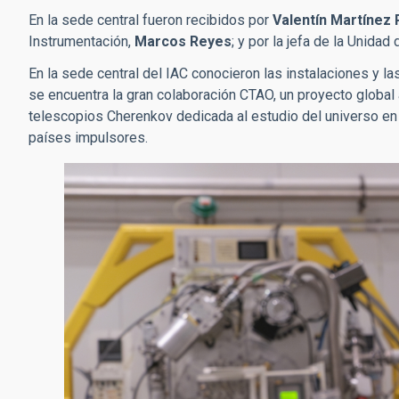
En la sede central fueron recibidos por
Valentín Martínez P
Instrumentación,
Marcos Reyes
; y por la jefa de la Unida
En la sede central del IAC conocieron las instalaciones y las
se encuentra la gran colaboración CTAO, un proyecto global 
telescopios Cherenkov dedicada al estudio del universo e
países impulsores.