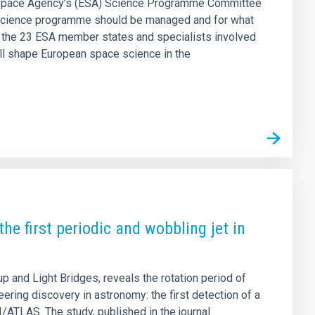
an Space Agency’s (ESA) Science Programme Committee
s science programme should be managed and for what
m the 23 ESA member states and specialists involved
will shape European space science in the
he first periodic and wobbling jet in
 and Light Bridges, reveals the rotation period of
ng discovery in astronomy: the first detection of a
3I/ATLAS. The study, published in the journal