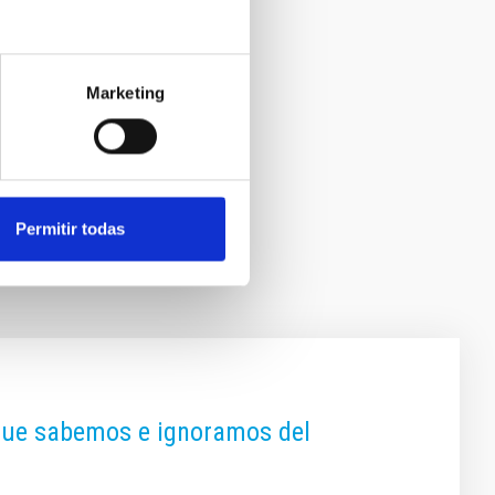
Marketing
Permitir todas
 que sabemos e ignoramos del