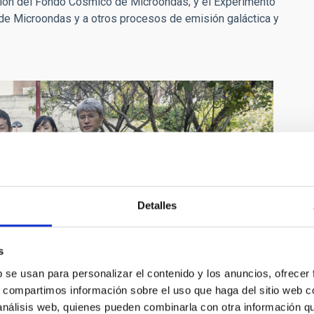
ción del Fondo Cósmico de Microondas; y el Experimento
e Microondas y a otros procesos de emisión galáctica y
Detalles
s
b se usan para personalizar el contenido y los anuncios, ofrecer
s, compartimos información sobre el uso que haga del sitio web 
 análisis web, quienes pueden combinarla con otra información q