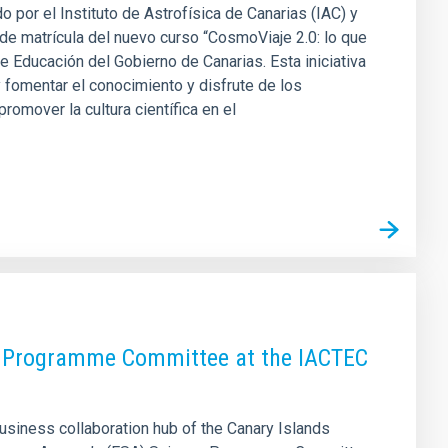
 por el Instituto de Astrofísica de Canarias (IAC) y
a de matrícula del nuevo curso “CosmoViaje 2.0: lo que
 Educación del Gobierno de Canarias. Esta iniciativa
 fomentar el conocimiento y disfrute de los
omover la cultura científica en el
fic Programme Committee at the IACTEC
business collaboration hub of the Canary Islands