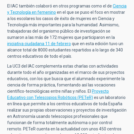
El IAC también colaboró en otros programas como el de
Ciencia
y Tecnolog
í
a en femenino
en el que se puso el foco en mostrar
a los escolares los casos de éxito de mujeres en Ciencia y
Tecnología más importantes para la humanidad. Asimismo,
trabajadoras del organismo público de investigación se
sumaron a las más de 172 mujeres que participaron en la
iniciativa ciudadana 11 de febrero
que en esta edición tuvo un
alcance total de 8000 estudiantes repartidos a lo largo de 340
centros educativos de todo el país.
La UC3 del IAC complementa estas charlas con actividades
durante todo el año organizadas en el marco de sus proyectos
educativos, con los que busca que el alumnado experimente la
ciencia de forma práctica, fomentando así las vocaciones
científico-tecnológicas entre niñas y niños. El
Proyecto
Educativo con Telescopios Robó
ticos (PETeR)
es un laboratorio
en línea que permite a los centros educativos de toda España
realizar sus propias observaciones y proyectos de investigación
en Astronomía usando telescopios profesionales que
funcionan de forma totalmente autónoma o por control
remoto. PETeR cuenta en la actualidad con unos 450 centros