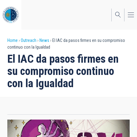
Skip
to
main
content
Breadcrumb
Home
Outreach
News
El IAC da pasos firmes en su compromiso
continuo con la Igualdad
El IAC da pasos firmes en
su compromiso continuo
con la Igualdad