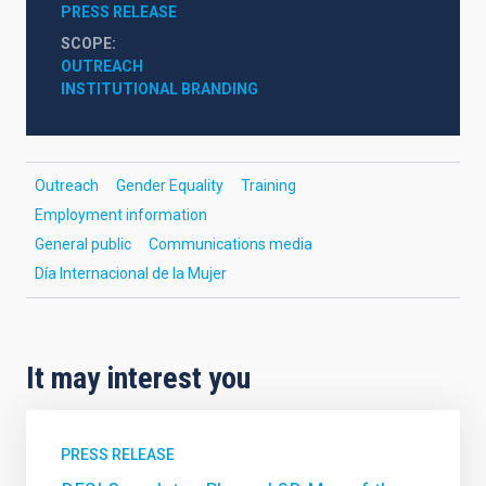
PRESS RELEASE
SCOPE
OUTREACH
INSTITUTIONAL BRANDING
Outreach
Gender Equality
Training
Employment information
General public
Communications media
Día Internacional de la Mujer
It may interest you
PRESS RELEASE