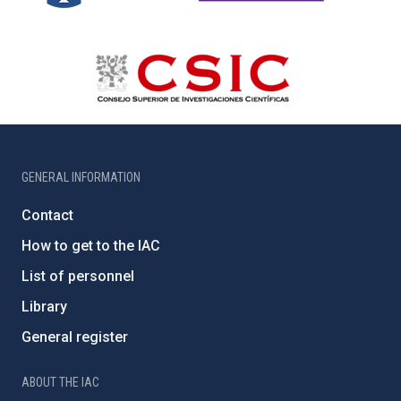
GENERAL INFORMATION
Contact
How to get to the IAC
List of personnel
Library
General register
ABOUT THE IAC