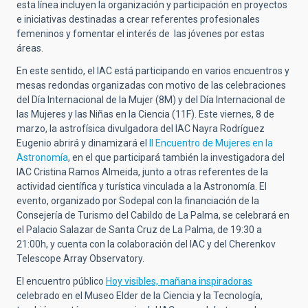
esta línea incluyen la organización y participación en proyectos
e iniciativas destinadas a crear referentes profesionales
femeninos y fomentar el interés de las jóvenes por estas
áreas.
En este sentido, el IAC está participando en varios encuentros y
mesas redondas organizadas con motivo de las celebraciones
del Día Internacional de la Mujer (8M) y del Día Internacional de
las Mujeres y las Niñas en la Ciencia (11F). Este viernes, 8 de
marzo, la astrofísica divulgadora del IAC Nayra Rodríguez
Eugenio abrirá y dinamizará el
II Encuentro de Mujeres en la
Astronomía
, en el que participará también la investigadora del
IAC Cristina Ramos Almeida, junto a otras referentes de la
actividad científica y turística vinculada a la Astronomía. El
evento, organizado por Sodepal con la financiación de la
Consejería de Turismo del Cabildo de La Palma, se celebrará en
el Palacio Salazar de Santa Cruz de La Palma, de 19:30 a
21:00h, y cuenta con la colaboración del IAC y del Cherenkov
Telescope Array Observatory.
El encuentro público
Hoy visibles, mañ
ana inspiradoras
celebrado en el Museo Elder de la Ciencia y la Tecnología,