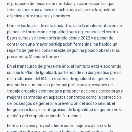
el propósito de desarrollar medidas y acciones con las que
tener un principio activo de lucha para alcanzar la igualdad
efectiva entre mujeres y hombres.
Uno de los logros de esta unidad ha sido la implementación de
planes de formación de Igualdad para el personal del centro.
Estos cursos se llevan ofertando desde 2022 y a pesar de
contar con una mayor participación femenina, ha habido un
reparto de género considerable, según ha podido observar su
presidenta, Monique Gomez.
En el transcurso del presente año, el Instituto está elaborando
su cuarto Plan de Igualdad, partiendo de un diagnóstico previo
de la situación del IAC en materia de igualdad de género e
invitando a que todo su personal participe en sesiones de
trabajo grupales destinadas a proponer acciones correctoras y
mejoras centradas en aspectos concretos como la corrección
de los sesgos de género, la prevención del acoso sexual, el
lenguaje inclusivo, la integración de la igualdad de género en la
gestión y el empoderamiento femenino.
Este ambicioso proyecto tiene como objetivo alcanzar la
equidad entre su personal en todos los ámbitos de la vida