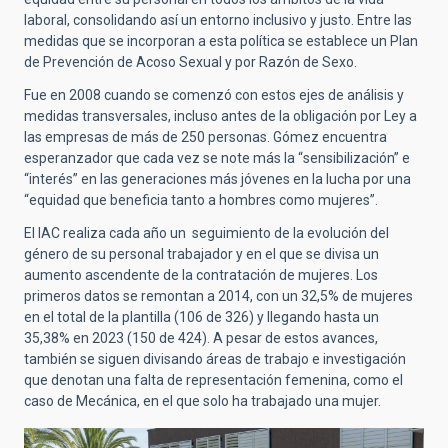
laboral, consolidando así un entorno inclusivo y justo. Entre las
medidas que se incorporan a esta política se establece un Plan
de Prevención de Acoso Sexual y por Razón de Sexo.
Fue en 2008 cuando se comenzó con estos ejes de análisis y
medidas transversales, incluso antes de la obligación por Ley a
las empresas de más de 250 personas. Gómez encuentra
esperanzador que cada vez se note más la
“
sensibilización” e
“
interés” en las generaciones más jóvenes en la lucha por una
“
equidad que beneficia tanto a hombres como mujeres”.
El IAC realiza cada año un seguimiento de la evolución del
género de su personal trabajador y en el que se divisa un
aumento ascendente de la contratación de mujeres. Los
primeros datos se remontan a 2014, con un 32,5% de mujeres
en el total de la plantilla (106 de 326) y llegando hasta un
35,38% en 2023 (150 de 424). A pesar de estos avances,
también se siguen divisando áreas de trabajo e investigación
que denotan una falta de representación femenina, como el
caso de Mecánica, en el que solo ha trabajado una mujer.