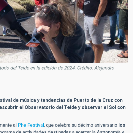
rio del Teide en la edición de 2024. Crédito: Alejandro
stival de música y tendencias de Puerto de la Cruz con
escubrir el Observatorio del Teide y observar el Sol con
amente al
Phe Festival
, que celebra su décimo aniversario
los
rograma de actividades destinadas a acercar la Astronomía y