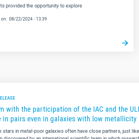
its provided the opportunity to explore
 on
08/22/2024 - 13:39
RELEASE
m with the participation of the IAC and the UL
e in pairs even in galaxies with low metallicity
stars in metal-poor galaxies often have close partners, just like
 discovered by an international scientific team in which research