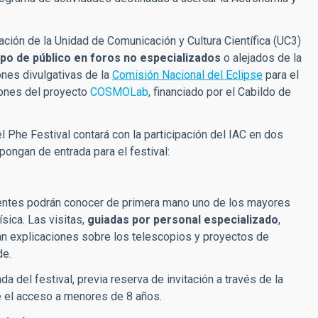
gación de la Unidad de Comunicación y Cultura Científica (UC3)
ipo de público en foros no especializados
o alejados de la
iones divulgativas de la
Comisión Nacional del Eclipse
para el
iones del proyecto
COSMOLab
, financiado por el Cabildo de
el Phe Festival contará con la participación del IAC en dos
spongan de entrada para el festival:
tentes podrán conocer de primera mano uno de los mayores
sica. Las visitas,
guiadas por personal especializado
,
rán explicaciones sobre los telescopios y proyectos de
de.
a del festival, previa reserva de invitación a través de la
te el acceso a menores de 8 años.