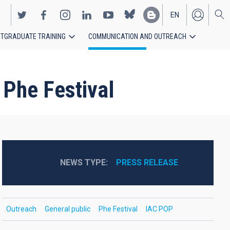
EN
TGRADUATE TRAINING
COMMUNICATION AND OUTREACH
ES
 Phe Festival
NEWS TYPE
PRESS RELEASE
Outreach
General public
Phe Festival
IAC POP