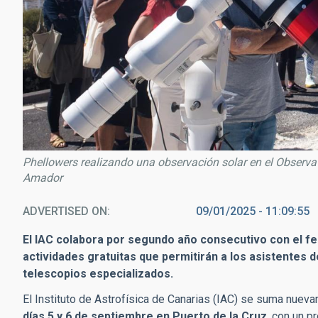
Phellowers realizando una observación solar en el Observato
Amador
ADVERTISED ON
09/01/2025 - 11:09:55
El IAC colabora por segundo año consecutivo con el fe
actividades gratuitas que permitirán a los asistentes d
telescopios especializados.
El Instituto de Astrofísica de Canarias (IAC) se suma nuev
días 5 y 6 de septiembre en Puerto de la Cruz
, con un p