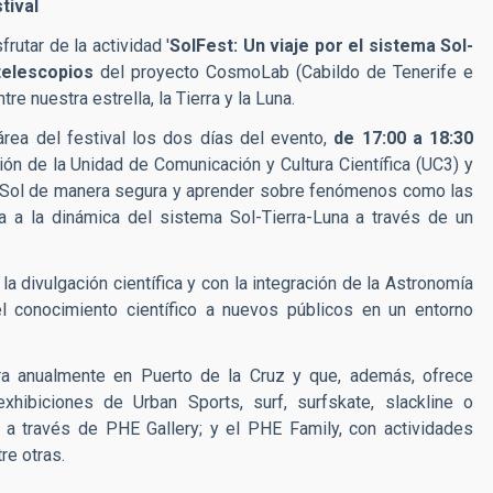
tival
rutar de la actividad '
SolFest: Un viaje por el sistema Sol-
telescopios
del proyecto CosmoLab (Cabildo de Tenerife e
tre nuestra estrella, la Tierra y la Luna.
rea del festival los dos días del evento,
de 17:00 a 18:30
ión de la Unidad de Comunicación y Cultura Científica (UC3) y
el Sol de manera segura y aprender sobre fenómenos como las
 a la dinámica del sistema Sol-Tierra-Luna a través de un
a divulgación científica y con la integración de la Astronomía
el conocimiento científico a nuevos públicos en un entorno
ra anualmente en Puerto de la Cruz y que, además, ofrece
hibiciones de Urban Sports, surf, surfskate, slackline o
 a través de PHE Gallery; y el PHE Family, con actividades
re otras.