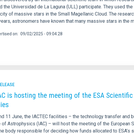
nd the Universidad de La Laguna (ULL) participate. They used the
city of massive stars in the Small Magellanic Cloud. The researc
years, astronomers have known that many massive stars in the m
rtised on
09/02/2025 - 09:04:28
RELEASE
AC is hosting the meeting of the ESA Scienti
ties
nd 11 June, the IACTEC facilities – the technology transfer and 
te of Astrophysics (IAC) – will host the meeting of the Europe
the body responsible for deciding how funds allocated to ESA’