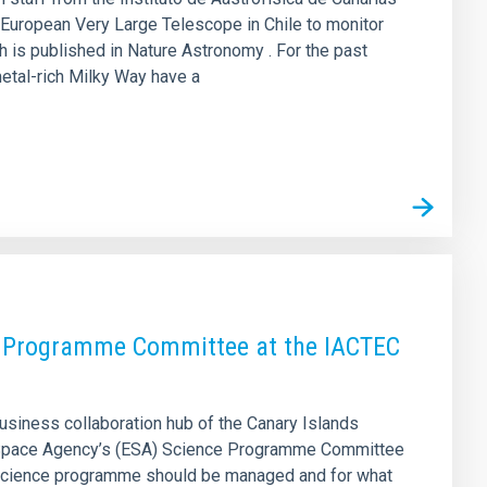
 European Very Large Telescope in Chile to monitor
h is published in Nature Astronomy . For the past
etal-rich Milky Way have a
fic Programme Committee at the IACTEC
business collaboration hub of the Canary Islands
an Space Agency’s (ESA) Science Programme Committee
s science programme should be managed and for what