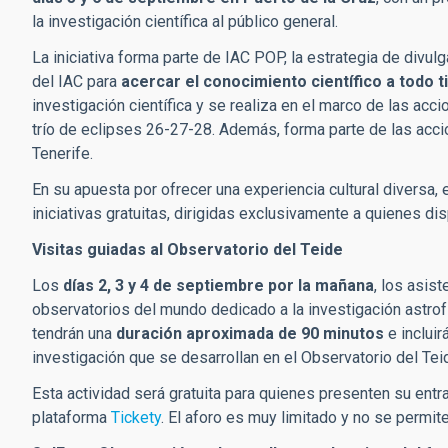
la investigación científica al público general.
La iniciativa forma parte de IAC POP, la estrategia de divul
del IAC para
acercar el conocimiento científico a todo t
investigación científica y se realiza en el marco de las acc
trío de eclipses 26-27-28. Además, forma parte de las acc
Tenerife.
En su apuesta por ofrecer una experiencia cultural diversa, 
iniciativas gratuitas, dirigidas exclusivamente a quienes di
Visitas guiadas al Observatorio del Teide
Los
días 2, 3 y 4 de septiembre por la mañana
, los asis
observatorios del mundo dedicado a la investigación astrofí
tendrán una
duración aproximada de 90 minutos
e inclui
investigación que se desarrollan en el Observatorio del Tei
Esta actividad será gratuita para quienes presenten su entrad
plataforma
Tickety
. El aforo es muy limitado y no se permi