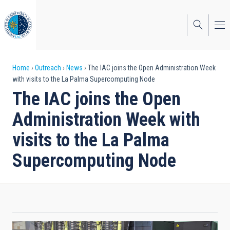
Skip
to
main
content
Breadcrumb
Home
Outreach
News
The IAC joins the Open Administration Week
with visits to the La Palma Supercomputing Node
The IAC joins the Open
Administration Week with
visits to the La Palma
Supercomputing Node