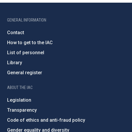
GENERAL INFORMATION
Contact
How to get to the IAC
List of personnel
Library
General register
ABOUT THE IAC
Legislation
Transparency
Code of ethics and anti-fraud policy
Gender equality and diversity