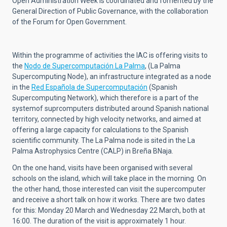
Open Administration Week is coordinated and fomented by the
General Direction of Public Governance, with the collaboration
of the Forum for Open Government.
Within the programme of activities the IAC is offering visits to
the
Nodo de Supercomputación La Palma
,
(La Palma
Supercomputing Node),
an infrastructure integrated as a node
in the
Red Española de Supercomputación
(Spanish
Supercomputing Network), which therefore is a part of the
systemof suprcomputers distributed around Spanish national
territory, connected by high velocity networks, and aimed at
offering a large capacity for calculations to the Spanish
scientific community. The La Palma node is sited in the La
Palma Astrophysics Centre (CALP) in Breña BNaja.
On the one hand, visits have been organised with several
schools on the island, which will take place in the morning. On
the other hand, those interested can visit the supercomputer
and receive a short talk on how it works. There are two dates
for this: Monday 20 March and Wednesday 22 March, both at
16:00. The duration of the visit is approximately 1 hour.