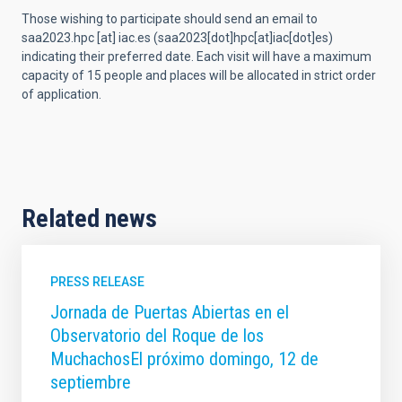
Those wishing to participate should send an email to
saa2023.hpc
[at]
iac.es
(saa2023[dot]hpc[at]iac[dot]es)
indicating their preferred date. Each visit will have a maximum
capacity of 15 people and places will be allocated in strict order
of application.
Related news
PRESS RELEASE
Jornada de Puertas Abiertas en el
Observatorio del Roque de los
MuchachosEl próximo domingo, 12 de
septiembre