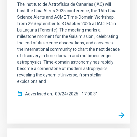
The Instituto de Astrofísica de Canarias (IAC) will
host the Gaia Alerts 2025 conference, the 16th Gaia
Science Alerts and ACME Time-Domain Workshop,
from 29 September to 3 October 2025 at IACTEC in
La Laguna (Tenerife). The meeting marks a
milestone moment for the Gaia mission , celebrating
the end of its science observations, and convenes
the international community to chart the next decade
of discovery in time-domain and multimessenger
astrophysics. Time-domain astronomy has rapidly
become a cornerstone of modern astrophysics,
revealing the dynamic Universe, from stellar
explosions and
Advertised on
09/24/2025 - 17:00:31