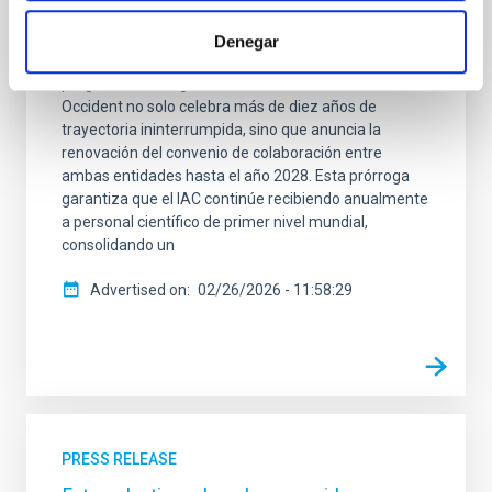
científico internacional a través del programa
“Investigadores Visitantes” en colaboración con
Denegar
Fundación Occident. Al cierre de este año 2025, el
programa Investigadores Visitantes Fundación
Occident no solo celebra más de diez años de
trayectoria ininterrumpida, sino que anuncia la
renovación del convenio de colaboración entre
ambas entidades hasta el año 2028. Esta prórroga
garantiza que el IAC continúe recibiendo anualmente
a personal científico de primer nivel mundial,
consolidando un
Advertised on
02/26/2026 - 11:58:29
PRESS RELEASE