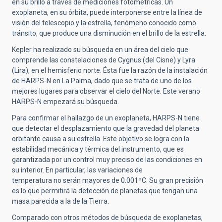
en su brillo a través de mediciones fotométricas. Un
exoplaneta, en su órbita, puede interponerse entre la línea de
visión del telescopio y la estrella, fenómeno conocido como
tránsito, que produce una disminución en el brillo de la estrella.
Kepler ha realizado su búsqueda en un área del cielo que
comprende las constelaciones de Cygnus (del Cisne) y Lyra
(Lira), en el hemisferio norte. Ésta fue la razón de la instalación
de HARPS-N en La Palma, dado que se trata de uno de los
mejores lugares para observar el cielo del Norte. Este verano
HARPS-N empezará su búsqueda.
Para confirmar el hallazgo de un exoplaneta, HARPS-N tiene
que detectar el desplazamiento que la gravedad del planeta
orbitante causa a su estrella. Este objetivo se logra con la
estabilidad mecánica y térmica del instrumento, que es
garantizada por un control muy preciso de las condiciones en
su interior. En particular, las variaciones de
temperatura no serán mayores de 0.001ºC. Su gran precisión
es lo que permitirá la detección de planetas que tengan una
masa parecida a la de la Tierra.
Comparado con otros métodos de búsqueda de exoplanetas,