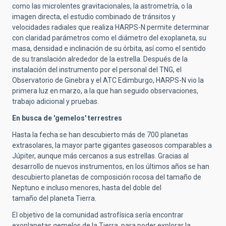
como las microlentes gravitacionales, la astrometría, o la
imagen directa, el estudio combinado de tránsitos y
velocidades radiales que realiza HARPS-N permite determinar
con claridad parámetros como el diámetro del exoplaneta, su
masa, densidad e inclinación de su órbita, así como el sentido
de su translación alrededor de la estrella. Después de la
instalación del instrumento por el personal del TNG, el
Observatorio de Ginebra y el ATC Edimburgo, HARPS-N vio la
primera luz en marzo, a la que han seguido observaciones,
trabajo adicional y pruebas.
En busca de 'gemelos' terrestres
Hasta la fecha se han descubierto más de 700 planetas
extrasolares, la mayor parte gigantes gaseosos comparables a
Júpiter, aunque más cercanos a sus estrellas. Gracias al
desarrollo de nuevos instrumentos, en los últimos años se han
descubierto planetas de composición rocosa del tamaño de
Neptuno e incluso menores, hasta del doble del
tamaño del planeta Tierra.
El objetivo de la comunidad astrofísica sería encontrar
exoplanetas gemelos de la Tierra, para poder explorar la