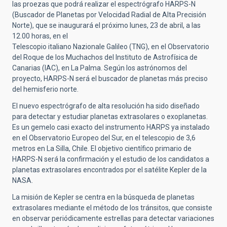
las proezas que podrá realizar el espectrógrafo HARPS-N
(Buscador de Planetas por Velocidad Radial de Alta Precisión
Norte), que se inaugurará el próximo lunes, 23 de abril, a las
12.00 horas, en el
Telescopio italiano Nazionale Galileo (TNG), en el Observatorio
del Roque de los Muchachos del Instituto de Astrofísica de
Canarias (IAC), en La Palma. Según los astrónomos del
proyecto, HARPS-N será el buscador de planetas más preciso
del hemisferio norte.
El nuevo espectrógrafo de alta resolución ha sido diseñado
para detectar y estudiar planetas extrasolares o exoplanetas.
Es un gemelo casi exacto del instrumento HARPS ya instalado
en el Observatorio Europeo del Sur, en el telescopio de 3,6
metros en La Silla, Chile. El objetivo científico primario de
HARPS-N será la confirmación y el estudio de los candidatos a
planetas extrasolares encontrados por el satélite Kepler de la
NASA.
La misión de Kepler se centra en la búsqueda de planetas
extrasolares mediante el método de los tránsitos, que consiste
en observar periódicamente estrellas para detectar variaciones