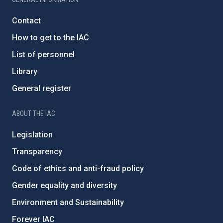
Contact
How to get to the IAC
List of personnel
Library
General register
ABOUT THE IAC
Legislation
Transparency
Code of ethics and anti-fraud policy
Gender equality and diversity
Environment and Sustainability
Forever IAC