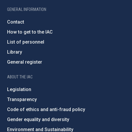
GENERAL INFORMATION
Contact
How to get to the IAC
List of personnel
Library
General register
ABOUT THE IAC
Legislation
Transparency
Code of ethics and anti-fraud policy
Gender equality and diversity
Environment and Sustainability