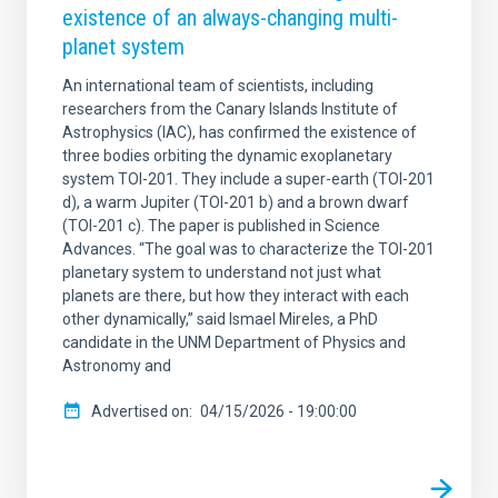
existence of an always-changing multi-
planet system
An international team of scientists, including
researchers from the Canary Islands Institute of
Astrophysics (IAC), has confirmed the existence of
three bodies orbiting the dynamic exoplanetary
system TOI-201. They include a super-earth (TOI-201
d), a warm Jupiter (TOI-201 b) and a brown dwarf
(TOI-201 c). The paper is published in Science
Advances. “The goal was to characterize the TOI-201
planetary system to understand not just what
planets are there, but how they interact with each
other dynamically,” said Ismael Mireles, a PhD
candidate in the UNM Department of Physics and
Astronomy and
Advertised on
04/15/2026 - 19:00:00