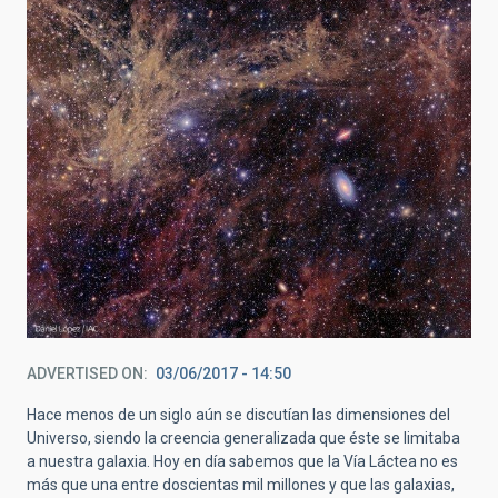
ADVERTISED ON
03/06/2017 - 14:50
Hace menos de un siglo aún se discutían las dimensiones del
Universo, siendo la creencia generalizada que éste se limitaba
a nuestra galaxia. Hoy en día sabemos que la Vía Láctea no es
más que una entre doscientas mil millones y que las galaxias,