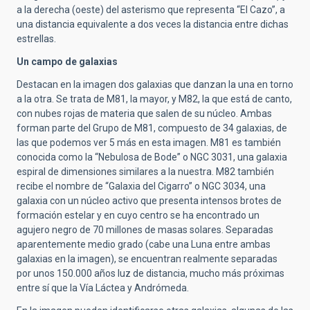
a la derecha (oeste) del asterismo que representa “El Cazo”, a
una distancia equivalente a dos veces la distancia entre dichas
estrellas.
Un campo de galaxias
Destacan en la imagen dos galaxias que danzan la una en torno
a la otra. Se trata de M81, la mayor, y M82, la que está de canto,
con nubes rojas de materia que salen de su núcleo. Ambas
forman parte del Grupo de M81, compuesto de 34 galaxias, de
las que podemos ver 5 más en esta imagen. M81 es también
conocida como la “Nebulosa de Bode” o NGC 3031, una galaxia
espiral de dimensiones similares a la nuestra. M82 también
recibe el nombre de “Galaxia del Cigarro” o NGC 3034, una
galaxia con un núcleo activo que presenta intensos brotes de
formación estelar y en cuyo centro se ha encontrado un
agujero negro de 70 millones de masas solares. Separadas
aparentemente medio grado (cabe una Luna entre ambas
galaxias en la imagen), se encuentran realmente separadas
por unos 150.000 años luz de distancia, mucho más próximas
entre sí que la Vía Láctea y Andrómeda.