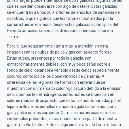
En la imagen pueden identificarse otras galaxias, algunas de las
cuales pueden observarse con algo de detalle. Estas galaxias
se encuentran a unos 200 millones de años luz de distancia de
nosotros, lo que significa que los fotones capturados por la
cámara fueron enviados desde estas galaxias a principios del
Período Jurásico, cuando los dinosaurios reinaban sobre la
Tierra.
Pero lo que seguramente llama más la atención en esta
imagen sean las nubes de polvo y gas con aspecto fibroso.
Estas nubes, presentes por toda la galaxia, son
extraordinariamente débiles, con muy poca señal sobre el
fondo de cielo, dejándose ver solo desde cielos especialmente
oscuros, como los de los Observatorios de Canarias. A
diferencia de las regiones de formación estelar que se
muestran con un marcado color rojo oscuro debido a la emisión
de luz por parte del hidrógeno, estas nubes se muestran en
colores más neutros puesto que están siendo iluminadas por el
lejano brillo de las estrellas de nuestra galaxia reflejado por el
gas y polvo que las compone. Como las numerosas estrellas
individuales presentes, estas nubes forman parte de nuestra
galaxia, la Vía Láctea. Esto es algo similar a ver la Luna rodeada