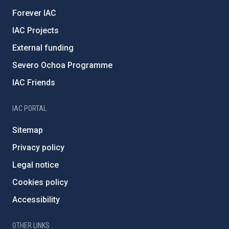
Forever IAC
IAC Projects
External funding
Severo Ochoa Programme
IAC Friends
IAC PORTAL
Sitemap
Privacy policy
Legal notice
Cookies policy
Accessibility
OTHER LINKS