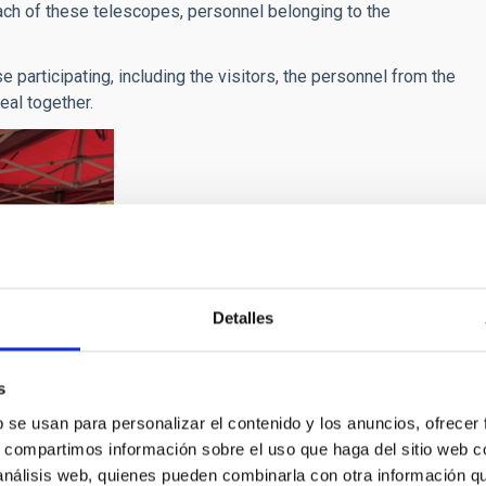
ach of these telescopes, personnel belonging to the
 participating, including the visitors, the personnel from the
eal together.
Detalles
s
b se usan para personalizar el contenido y los anuncios, ofrecer
s, compartimos información sobre el uso que haga del sitio web 
 análisis web, quienes pueden combinarla con otra información q