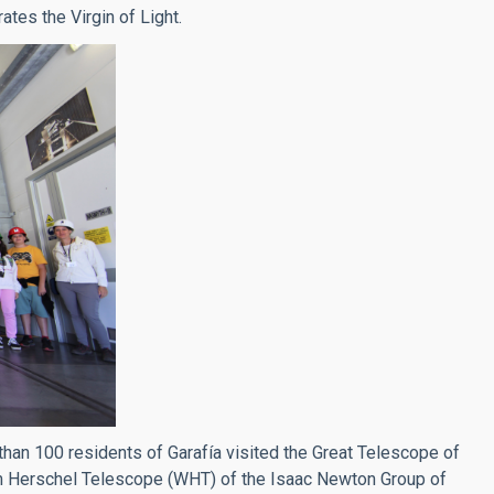
ates the Virgin of Light.
 than 100 residents of Garafía visited the Great Telescope of
am Herschel Telescope (WHT) of the Isaac Newton Group of