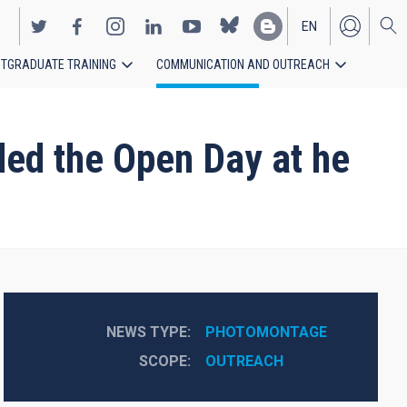
EN
TGRADUATE TRAINING
COMMUNICATION AND OUTREACH
ES
ded the Open Day at he
NEWS TYPE
PHOTOMONTAGE
SCOPE
OUTREACH