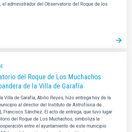
z, el administrador del Observatorio del Roque de los
SE
atorio del Roque de Los Muchachos
bandera de la Villa de Garafía
la Villa de Garafía, Abilio Reyes, hizo entrega hoy de la
nicipio al director del Instituto de Astrofísica de
), Francisco Sánchez. El acto de entrega, que tuvo lugar
atorio del Roque de Los Muchachos, simboliza la
ooperación entre el ayuntamiento de este municipio