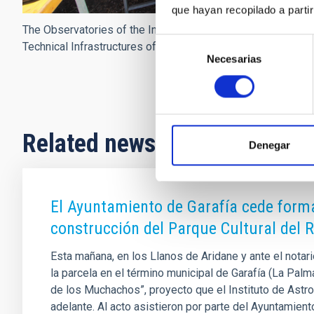
que hayan recopilado a parti
The Observatories of the Instituto de Astrofísica de Canarias
Selección
Technical Infrastructures of Spain.
Necesarias
de
consentimiento
Related news
Denegar
El Ayuntamiento de Garafía cede forma
construcción del Parque Cultural del
Esta mañana, en los Llanos de Aridane y ante el notar
la parcela en el término municipal de Garafía (La Palm
de los Muchachos”, proyecto que el Instituto de Astro
adelante. Al acto asistieron por parte del Ayuntamiento