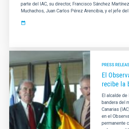
parte del IAC, su director, Francisco Sánchez Martíne
Muchachos, Juan Carlos Pérez Arencibia, y el jefe del
PRESS RELEA
El Observ
recibe la 
El alcalde de 
bandera del mu
Canarias (IAC
en el Observ
permanente c