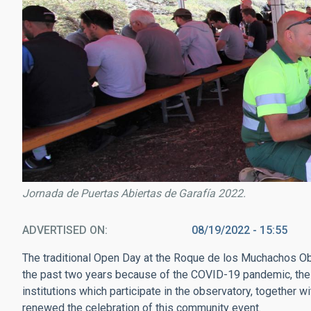
Jornada de Puertas Abiertas de Garafía 2022.
ADVERTISED ON
08/19/2022 - 15:55
The traditional Open Day at the Roque de los Muchachos Obs
the past two years because of the COVID-19 pandemic, the In
institutions which participate in the observatory, together w
renewed the celebration of this community event.