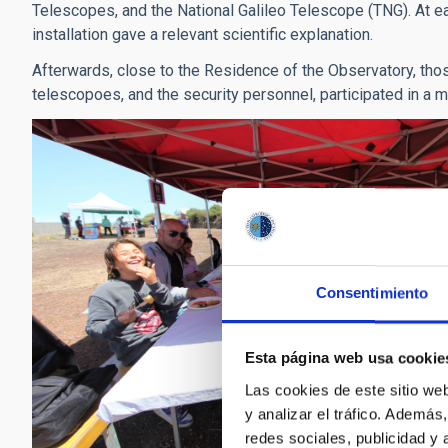
Telescopes, and the National Galileo Telescope (TNG). At e
installation gave a relevant scientific explanation.
Afterwards, close to the Residence of the Observatory, those
telescopoes, and the security personnel, participated in a m
Consentimiento
Esta página web usa cookie
Las cookies de este sitio we
y analizar el tráfico. Ademá
redes sociales, publicidad y