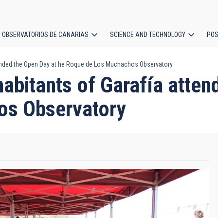
OBSERVATORIOS DE CANARIAS
SCIENCE AND TECHNOLOGY
POS
ttended the Open Day at he Roque de Los Muchachos Observatory
ion
habitants of Garafía atten
os Observatory