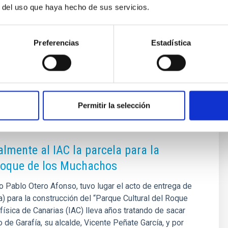
r del uso que haya hecho de sus servicios.
 (IAC) are part of the network of Singular Scientific and
Preferencias
Estadística
Permitir la selección
lmente al IAC la parcela para la
 Roque de los Muchachos
io Pablo Otero Afonso, tuvo lugar el acto de entrega de
a) para la construcción del “Parque Cultural del Roque
física de Canarias (IAC) lleva años tratando de sacar
 de Garafía, su alcalde, Vicente Peñate García, y por