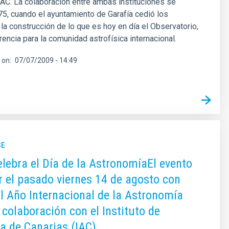
IAC. La colaboración entre ambas instituciones se
5, cuando el ayuntamiento de Garafía cedió los
 la construcción de lo que es hoy en día el Observatorio,
rencia para la comunidad astrofísica internacional.
 on
07/07/2009 - 14:49
SE
elebra el Día de la AstronomíaEl evento
r el pasado viernes 14 de agosto con
l Año Internacional de la Astronomía
 colaboración con el Instituto de
ca de Canarias (IAC)