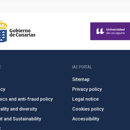
C
IAC PORTAL
Sitemap
ncy
Privacy policy
ics and anti-fraud policy
Legal notice
lity and diversity
Cookies policy
 and Sustainability
Accessibility
C