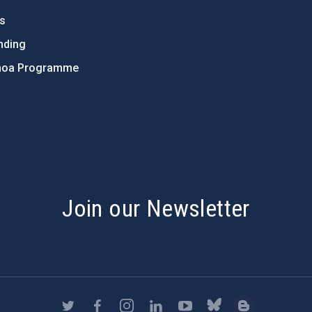
ts
nding
hoa Programme
s
Join our Newsletter