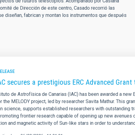
royectos de futuros telescopios. Acompañado por Casiana
omité de Dirección de este centro, Casado recorrió las
e se diseñan, fabrican y montan los instrumentos que después
RELEASE
AC secures a prestigious ERC Advanced Grant to
tituto de Astrofísica de Canarias (IAC) has been awarded a new
r the MELODY project, led by researcher Savita Mathur. This gran
n science, supports established researchers with outstanding tra
promoting frontier research capable of opening up new avenues 
tion and magnetic activity of Sun-like stars in order to understand