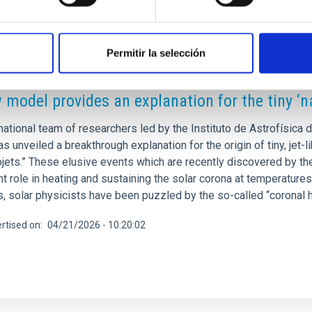
Permitir la selección
RELEASE
 model provides an explanation for the tiny ‘n
national team of researchers led by the Instituto de Astrofísica
as unveiled a breakthrough explanation for the origin of tiny, jet
ojets.” These elusive events which are recently discovered by th
t role in heating and sustaining the solar corona at temperature
, solar physicists have been puzzled by the so-called “coronal 
rtised on
04/21/2026 - 10:20:02