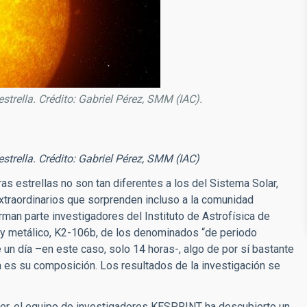
trella. Crédito: Gabriel Pérez, SMM (IAC).
strella. Crédito: Gabriel Pérez, SMM (IAC)
ras estrellas no son tan diferentes a los del Sistema Solar,
traordinarios que sorprenden incluso a la comunidad
rman parte investigadores del Instituto de Astrofísica de
 y metálico, K2-106b, de los denominados “de periodo
e un día –en este caso, solo 14 horas-, algo de por sí bastante
a es su composición. Los resultados de la investigación se
ler, el equipo de investigadores KESPRINT ha descubierto un