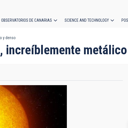
OBSERVATORIOS DE CANARIAS
SCIENCE AND TECHNOLOGY
POS
co y denso
ion
, increíblemente metálico