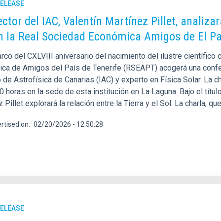
RELEASE
ector del IAC, Valentín Martínez Pillet, analizar
en la Real Sociedad Económica Amigos de El Pa
rco del CXLVIII aniversario del nacimiento del ilustre científico 
ca de Amigos del País de Tenerife (RSEAPT) acogerá una conferen
o de Astrofísica de Canarias (IAC) y experto en Física Solar. La 
0 horas en la sede de esta institución en La Laguna. Bajo el título
 Pillet explorará la relación entre la Tierra y el Sol. La charla, q
rtised on
02/20/2026 - 12:50:28
RELEASE