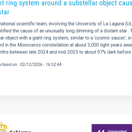
nt ring system around a substellar object caus
star
national scientific team, involving the University of La Laguna (U
ntified the cause of an unusually long dimming of a distant star
ar object with a giant ring system, similar to a ‘cosmic saucer’, 
ed in the Monoceros constellation at about 3,000 light-years awa
nths between late 2024 and mid-2025 to about 97% dark before r
rtised on
02/12/2026 - 16:52:44