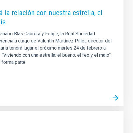
á la relación con nuestra estrella, el
ís
canario Blas Cabrera y Felipe, la Real Sociedad
cia a cargo de Valentín Martínez Pillet, director del
charla tendrá lugar el próximo martes 24 de febrero a
 “Viviendo con una estrella: el bueno, el feo y el malo”,
ue forma parte