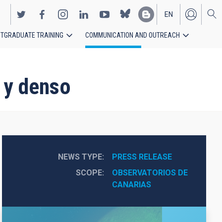
EN
TGRADUATE TRAINING
COMMUNICATION AND OUTREACH
ES
 y denso
NEWS TYPE
PRESS RELEASE
SCOPE
OBSERVATORIOS DE 
CANARIAS