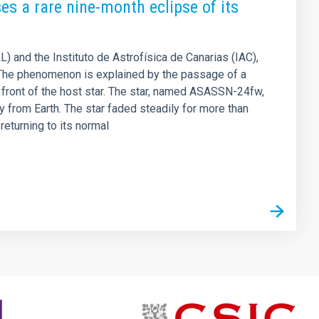
es a rare nine-month eclipse of its
LL) and the Instituto de Astrofísica de Canarias (IAC),
 . The phenomenon is explained by the passage of a
in front of the host star. The star, named ASASSN-24fw,
y from Earth. The star faded steadily for more than
eturning to its normal