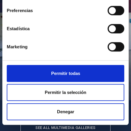
consentimiento
Inauguración de CosmoLab 2023-2027
Preferencias
Estadística
Marketing
Permitir todas
Visita del Presidente de Canarias al IACTEC
Permitir la selección
Denegar
SEE ALL MULTIMEDIA GALLERIES