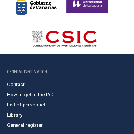
GENERAL INFORMATION
Contact
How to get to the IAC
List of personnel
Library
General register