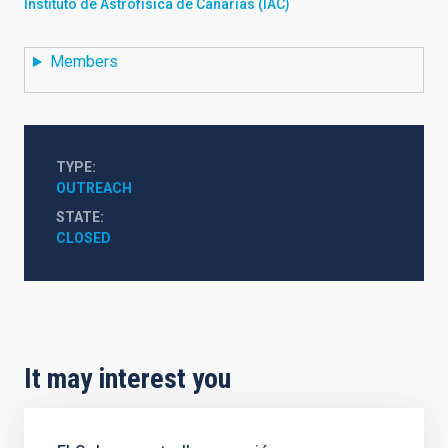
Instituto de Astrofísica de Canarias (IAC)
Members
TYPE
OUTREACH
STATE
CLOSED
It may interest you