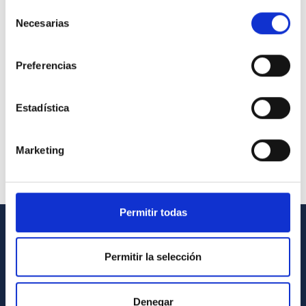
Selección
Necesarias
de
consentimiento
Preferencias
Estadística
Marketing
Permitir todas
GENERAL INFORMATION
Permitir la selección
Contact
How to get to the IAC
Denegar