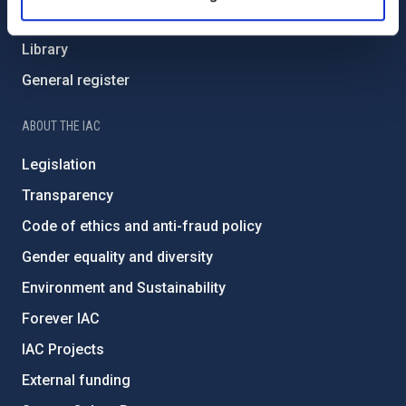
List of personnel
Library
General register
ABOUT THE IAC
Legislation
Transparency
Code of ethics and anti-fraud policy
Gender equality and diversity
Environment and Sustainability
Forever IAC
IAC Projects
External funding