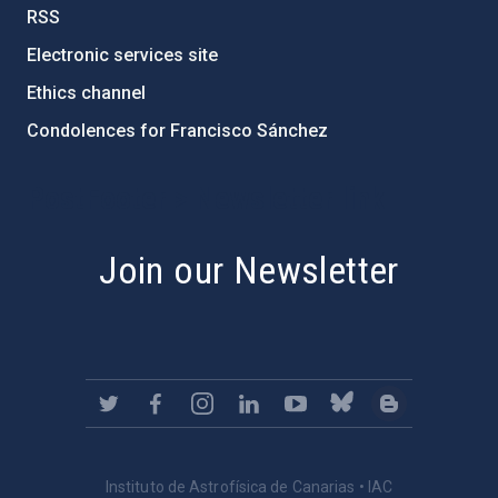
RSS
Electronic services site
Ethics channel
Condolences for Francisco Sánchez
PostFooter > Newsletter link
Join our Newsletter
Instituto de Astrofísica de Canarias • IAC