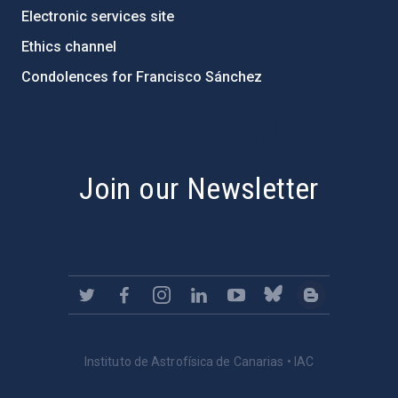
Electronic services site
Ethics channel
Condolences for Francisco Sánchez
PostFooter > Newsletter link
Join our Newsletter
Instituto de Astrofísica de Canarias • IAC