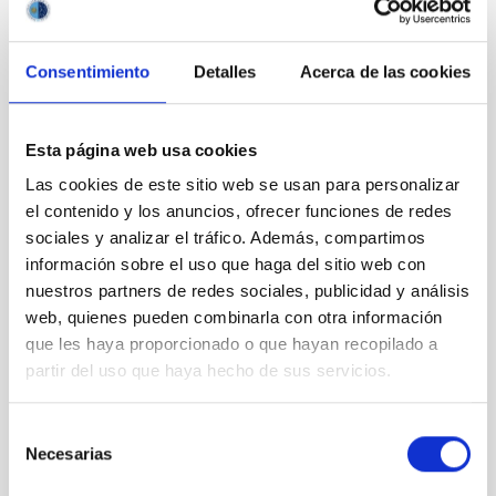
Consentimiento
Detalles
Acerca de las cookies
Outreach
Esta página web usa cookies
Las cookies de este sitio web se usan para personalizar
el contenido y los anuncios, ofrecer funciones de redes
sociales y analizar el tráfico. Además, compartimos
información sobre el uso que haga del sitio web con
Mobility
nuestros partners de redes sociales, publicidad y análisis
web, quienes pueden combinarla con otra información
que les haya proporcionado o que hayan recopilado a
partir del uso que haya hecho de sus servicios.
Selección
Training and Jobs
Necesarias
de
consentimiento