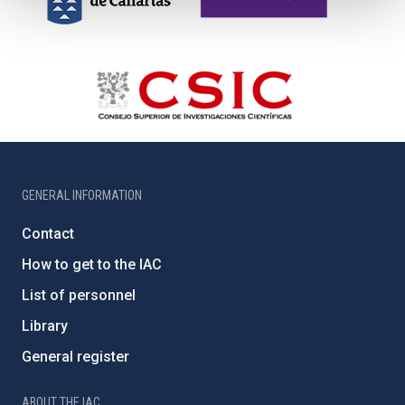
GENERAL INFORMATION
Contact
How to get to the IAC
List of personnel
Library
General register
ABOUT THE IAC