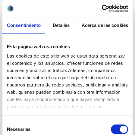
Consentimiento
Detalles
Acerca de las cookies
Divulgación
Esta página web usa cookies
Las cookies de este sitio web se usan para personalizar
el contenido y los anuncios, ofrecer funciones de redes
sociales y analizar el tráfico. Además, compartimos
Movilidad
información sobre el uso que haga del sitio web con
nuestros partners de redes sociales, publicidad y análisis
web, quienes pueden combinarla con otra información
que les haya proporcionado o que hayan recopilado a
partir del uso que haya hecho de sus servicios.
Empleo y formación
Selección
Necesarias
de