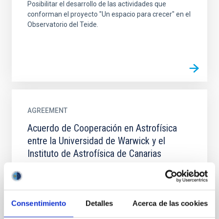
Posibilitar el desarrollo de las actividades que
conforman el proyecto "Un espacio para crecer" en el
Observatorio del Teide.
AGREEMENT
Acuerdo de Cooperación en Astrofísica
entre la Universidad de Warwick y el
Instituto de Astrofísica de Canarias
El acuerdo tiene como objetivo establecer una
colaboración en el campo de la astrofísica y
tecnologías relacionadas entre la UW y el IAC,
formalizando los...
Consentimiento
Detalles
Acerca de las cookies