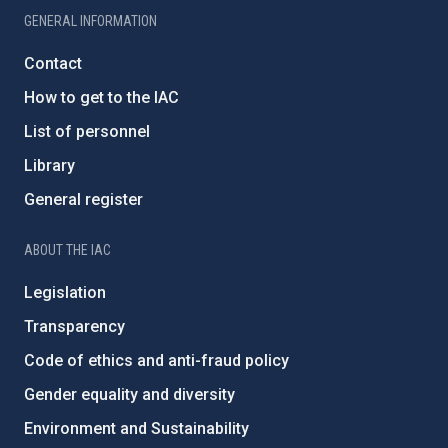
GENERAL INFORMATION
Contact
How to get to the IAC
List of personnel
Library
General register
ABOUT THE IAC
Legislation
Transparency
Code of ethics and anti-fraud policy
Gender equality and diversity
Environment and Sustainability