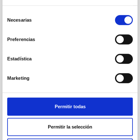
pero la mayoría ignora su origen. ¿Quién dijo que
explorar el Cosmos no servía para nada?
Selección
Necesarias
de
consentimiento
Preferencias
Estadística
NEWS
Cómo sobrevivir a una dieta
Marketing
inestableCiencia con el GTC
El GTC ayuda a comprender el insólito
comportamiento de algunas estrellas binarias
Permitir todas
Permitir la selección