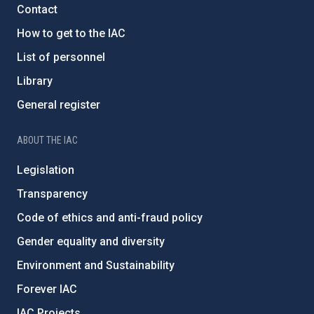
Contact
How to get to the IAC
List of personnel
Library
General register
ABOUT THE IAC
Legislation
Transparency
Code of ethics and anti-fraud policy
Gender equality and diversity
Environment and Sustainability
Forever IAC
IAC Projects