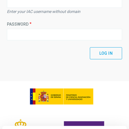
Enter your IAC username without domain
PASSWORD