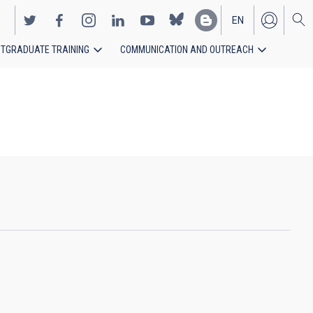
EN
TGRADUATE TRAINING
COMMUNICATION AND OUTREACH
ES