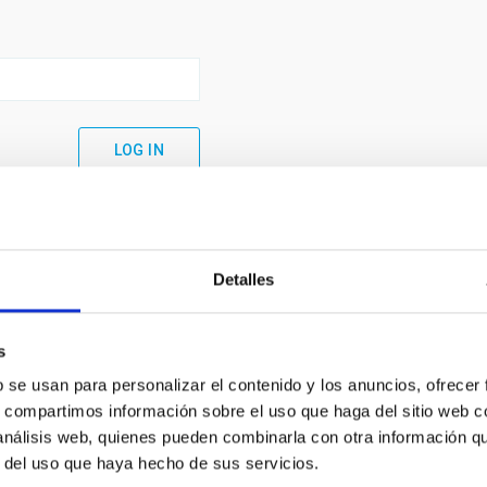
Detalles
s
b se usan para personalizar el contenido y los anuncios, ofrecer
s, compartimos información sobre el uso que haga del sitio web 
 análisis web, quienes pueden combinarla con otra información q
C
IAC PORTAL
r del uso que haya hecho de sus servicios.