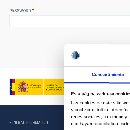
PASSWORD
Consentimiento
Esta página web usa cookie
Las cookies de este sitio we
y analizar el tráfico. Ademá
redes sociales, publicidad y
GENERAL INFORMATION
ABOUT THE IA
que hayan recopilado a parti