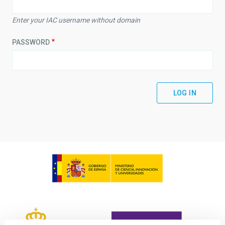
Enter your IAC username without domain
PASSWORD