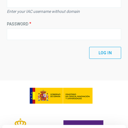
Enter your IAC username without domain
PASSWORD