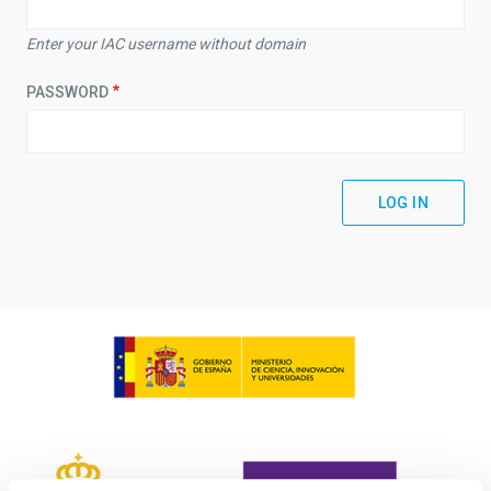
Enter your IAC username without domain
PASSWORD