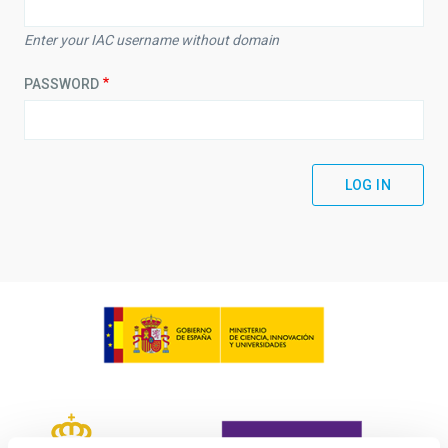
Enter your IAC username without domain
PASSWORD