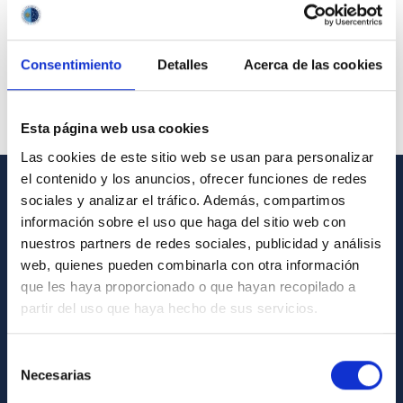
Consentimiento
Detalles
Acerca de las cookies
Esta página web usa cookies
Las cookies de este sitio web se usan para personalizar
el contenido y los anuncios, ofrecer funciones de redes
sociales y analizar el tráfico. Además, compartimos
GENERAL INFORMATION
información sobre el uso que haga del sitio web con
nuestros partners de redes sociales, publicidad y análisis
Contact
web, quienes pueden combinarla con otra información
How to get to the IAC
que les haya proporcionado o que hayan recopilado a
List of personnel
partir del uso que haya hecho de sus servicios.
Library
Selección
General register
Necesarias
de
consentimiento