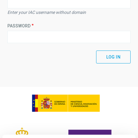
Enter your IAC username without domain
PASSWORD