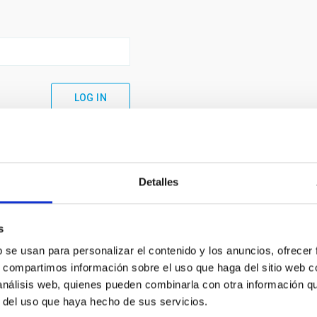
Detalles
s
b se usan para personalizar el contenido y los anuncios, ofrecer
s, compartimos información sobre el uso que haga del sitio web 
 análisis web, quienes pueden combinarla con otra información q
C
IAC PORTAL
r del uso que haya hecho de sus servicios.