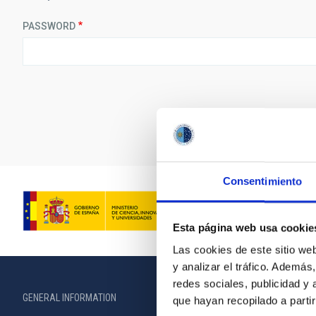
PASSWORD
Consentimiento
Esta página web usa cookie
Las cookies de este sitio we
y analizar el tráfico. Ademá
redes sociales, publicidad y
GENERAL INFORMATION
ABOUT THE IA
que hayan recopilado a parti