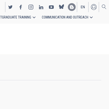
EN
TGRADUATE TRAINING
COMMUNICATION AND OUTREACH
ES