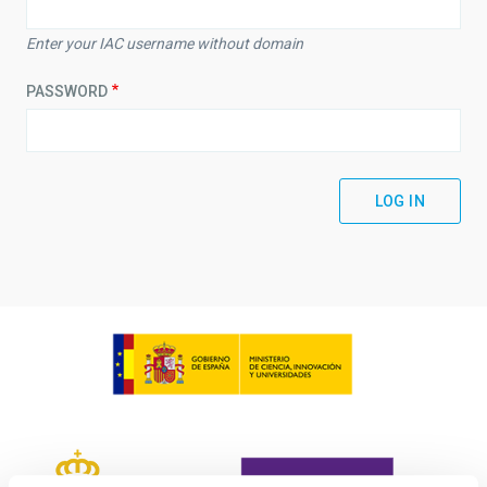
Enter your IAC username without domain
PASSWORD