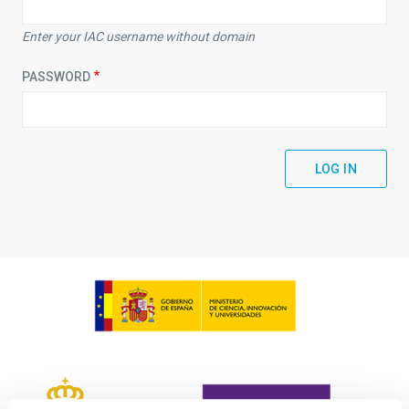
Enter your IAC username without domain
PASSWORD