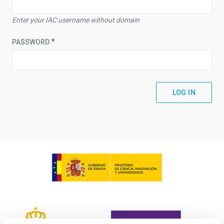
Enter your IAC username without domain
PASSWORD