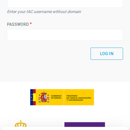
Enter your IAC username without domain
PASSWORD