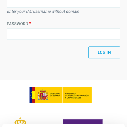
Enter your IAC username without domain
PASSWORD