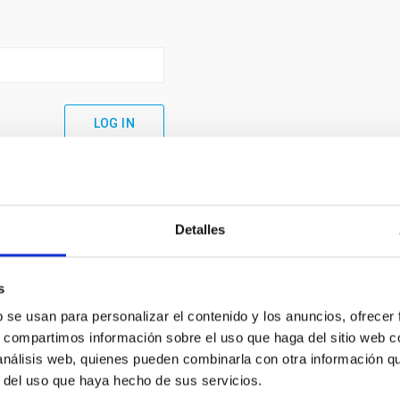
Detalles
s
b se usan para personalizar el contenido y los anuncios, ofrecer
s, compartimos información sobre el uso que haga del sitio web 
 análisis web, quienes pueden combinarla con otra información q
C
IAC PORTAL
r del uso que haya hecho de sus servicios.