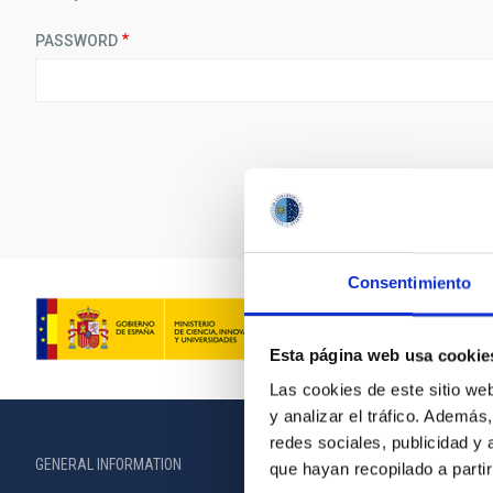
PASSWORD
Consentimiento
Esta página web usa cookie
Las cookies de este sitio we
y analizar el tráfico. Ademá
redes sociales, publicidad y
GENERAL INFORMATION
ABOUT THE IA
que hayan recopilado a parti