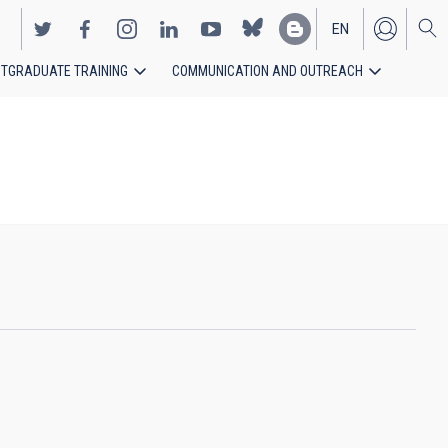
EN
TGRADUATE TRAINING
COMMUNICATION AND OUTREACH
ES