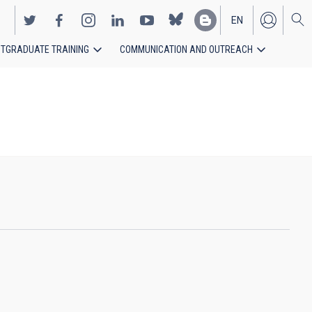
EN
TGRADUATE TRAINING
COMMUNICATION AND OUTREACH
ES