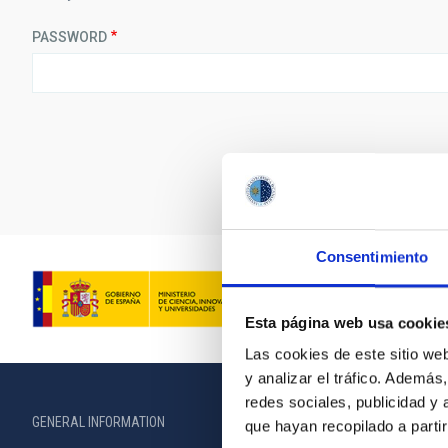
PASSWORD
Consentimiento
Esta página web usa cookie
Las cookies de este sitio we
y analizar el tráfico. Ademá
redes sociales, publicidad y
GENERAL INFORMATION
ABOUT THE IA
que hayan recopilado a parti