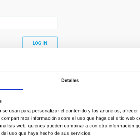
Detalles
s
b se usan para personalizar el contenido y los anuncios, ofrecer
s, compartimos información sobre el uso que haga del sitio web 
 análisis web, quienes pueden combinarla con otra información q
C
IAC PORTAL
r del uso que haya hecho de sus servicios.