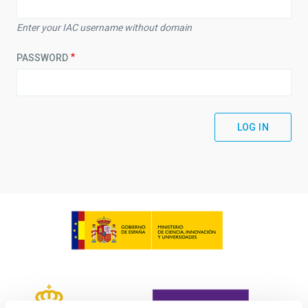
Enter your IAC username without domain
PASSWORD