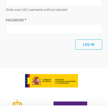
Enter your IAC username without domain
PASSWORD