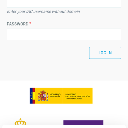
Enter your IAC username without domain
PASSWORD