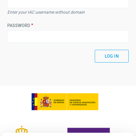
Enter your IAC username without domain
PASSWORD