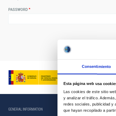
PASSWORD
Consentimiento
Esta página web usa cookie
Las cookies de este sitio we
y analizar el tráfico. Ademá
redes sociales, publicidad y
GENERAL INFORMATION
ABOUT THE IA
que hayan recopilado a parti