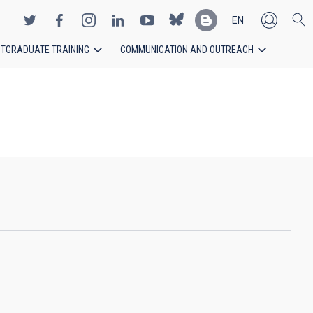
EN
TGRADUATE TRAINING
COMMUNICATION AND OUTREACH
ES