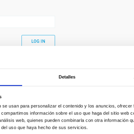
Detalles
s
b se usan para personalizar el contenido y los anuncios, ofrecer
s, compartimos información sobre el uso que haga del sitio web 
 análisis web, quienes pueden combinarla con otra información q
C
IAC PORTAL
r del uso que haya hecho de sus servicios.