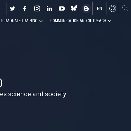
EN
TGRADUATE TRAINING
COMMUNICATION AND OUTREACH
ES
)
nes science and society