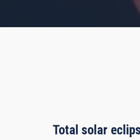
rs, 4 minutes, 4 seconds
Total solar ecli