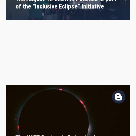
of the “Inclusive Eclipse” initiative