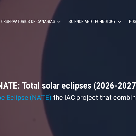
OBSERVATORIOS DE CANARIAS
SCIENCE AND TECHNOLOGY
POS
ion
NATE: Total solar eclipses (2026-2027
pe Eclipse (NATE)
the IAC project that combi