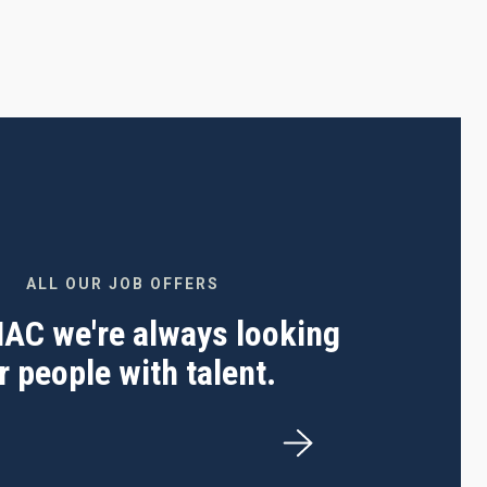
ALL OUR JOB OFFERS
 IAC we're always looking
r people with talent.