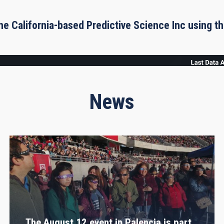
he California-based Predictive Science Inc using 
News
The August 12 event in Palencia is part