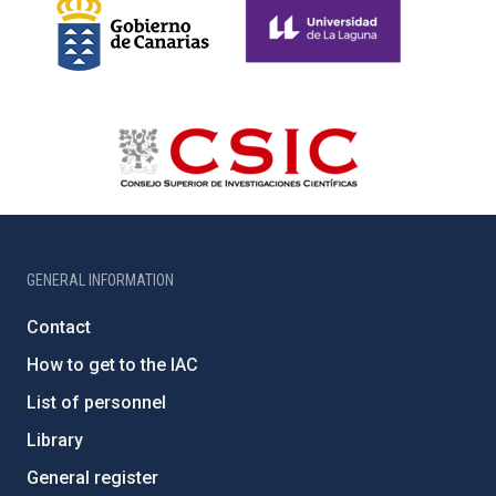
GENERAL INFORMATION
Contact
How to get to the IAC
List of personnel
Library
General register