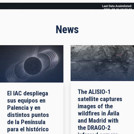
Frame
News
The ALISIO-1
El IAC despliega
satellite captures
sus equipos en
images of the
Palencia y en
wildfires in Ávila
distintos puntos
and Madrid with
de la Península
the DRAGO-2
para el histórico