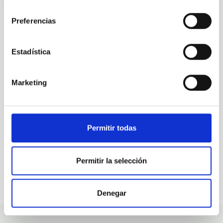
consentimiento
Preferencias
ALL OUR JOB OFFERS
Estadística
At the IAC we're always
Marketing
looking for people with
talent.
Permitir todas
Permitir la selección
Denegar