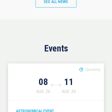
SEE ALL NEWS
Events
Upcoming
08
11
AUG
26
AUG
26
ASTRONOMICAL EVENT