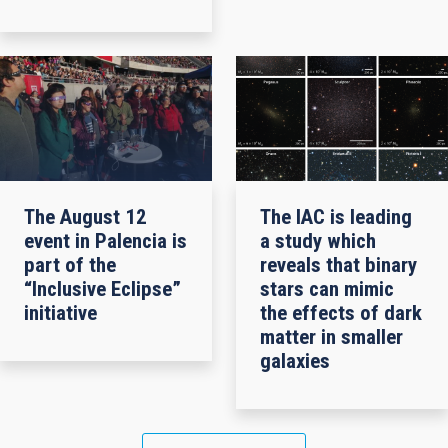
The August 12
The IAC is leading
event in Palencia is
a study which
part of the
reveals that binary
“Inclusive Eclipse”
stars can mimic
initiative
the effects of dark
matter in smaller
galaxies