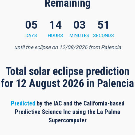
Remaining
05
14
03
50
 minutes, 50 seconds
DAYS
HOURS
MINUTES
SECONDS
until the eclipse on 12/08/2026 from Palencia
Total solar eclipse prediction
for 12 August 2026 in Palencia
Predicted
by the IAC and the California-based
Predictive Science Inc using the La Palma
Supercomputer