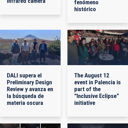
infrared camera
fenómeno
histórico
DALI supera el
The August 12
Preliminary Design
event in Palencia is
Review y avanza en
part of the
la búsqueda de
“Inclusive Eclipse”
materia oscura
initiative