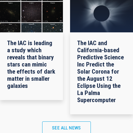
The IAC is leading
The IAC and
a study which
California-based
reveals that binary
Predictive Science
stars can mimic
Inc Predict the
the effects of dark
Solar Corona for
matter in smaller
the August 12
galaxies
Eclipse Using the
La Palma
Supercomputer
SEE ALL NEWS