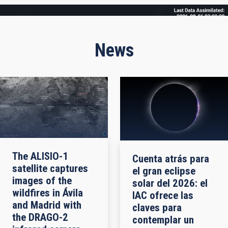
Frame
News
The ALISIO-1
Cuenta atrás para
satellite captures
el gran eclipse
images of the
solar del 2026: el
wildfires in Ávila
IAC ofrece las
and Madrid with
claves para
the DRAGO-2
contemplar un