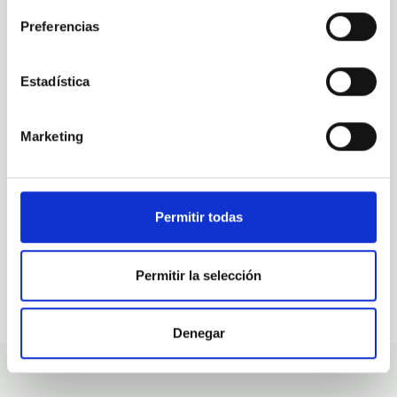
Preferencias
ALL OUR JOB OFFERS
Estadística
At the IAC we're always
looking for people with
Marketing
talent.
Permitir todas
Permitir la selección
Denegar