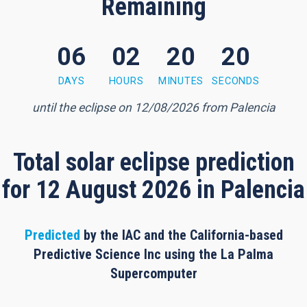
Remaining
06
02
20
20
 minutes, 19 seconds
DAYS
HOURS
MINUTES
SECONDS
until the eclipse on 12/08/2026 from Palencia
Total solar eclipse prediction
for 12 August 2026 in Palencia
Predicted
by the IAC and the California-based
Predictive Science Inc using the La Palma
Supercomputer