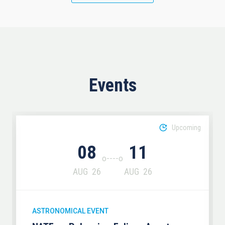
Events
Upcoming
08
11
AUG
26
AUG
26
ASTRONOMICAL EVENT