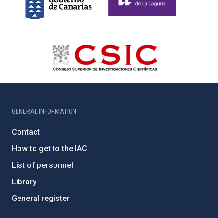
GENERAL INFORMATION
Contact
How to get to the IAC
List of personnel
Library
General register