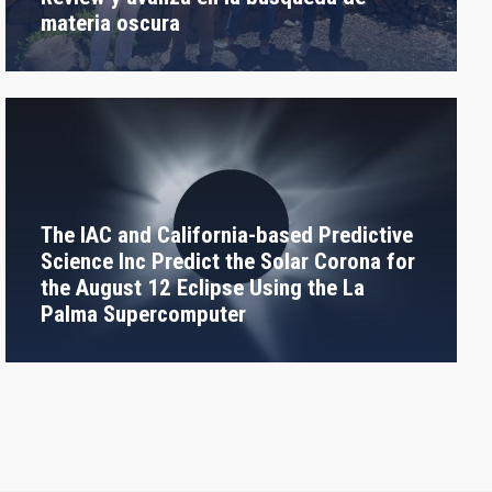
materia oscura
The IAC and California-based Predictive
Science Inc Predict the Solar Corona for
the August 12 Eclipse Using the La
Palma Supercomputer