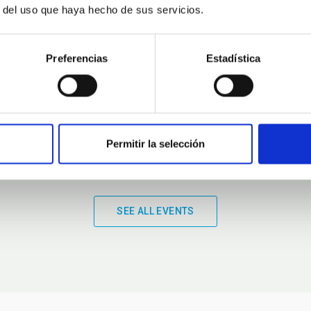
r del uso que haya hecho de sus servicios.
01:00
01:00
Preferencias
Estadística
Permitir la selección
SEE ALL EVENTS