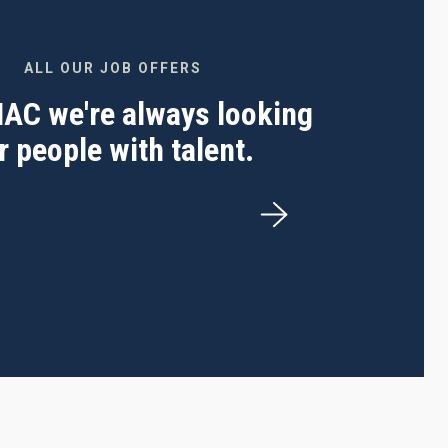
ALL OUR JOB OFFERS
 IAC we're always looking
r people with talent.