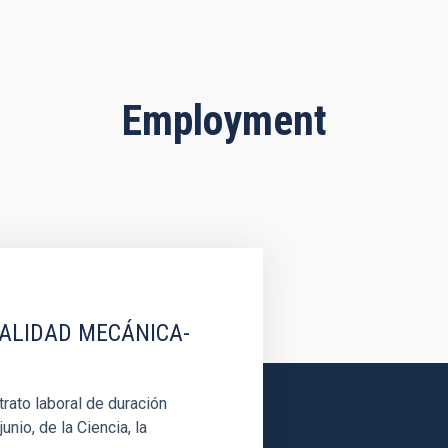
Employment
IALIDAD MECÁNICA-
rato laboral de duración
unio, de la Ciencia, la