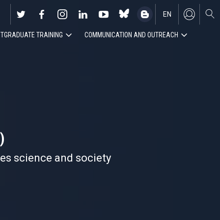
EN
TGRADUATE TRAINING
COMMUNICATION AND OUTREACH
ES
)
nes science and society