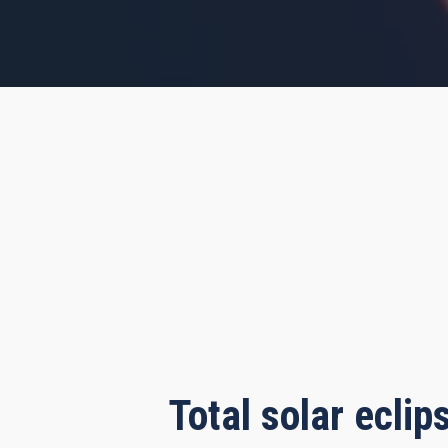
rs, 4 minutes, 45 seconds
Total solar ecli