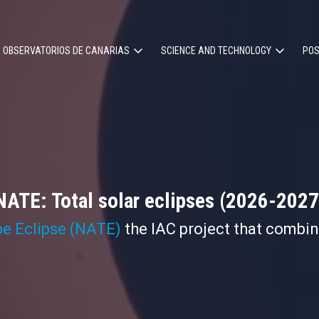
OBSERVATORIOS DE CANARIAS
SCIENCE AND TECHNOLOGY
POS
ion
NATE: Total solar eclipses (2026-2027
pe Eclipse (NATE)
the IAC project that combi