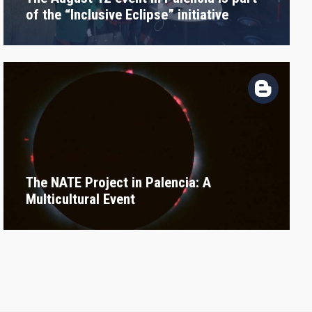
of the “Inclusive Eclipse” initiative
The NATE Project in Palencia: A
Multicultural Event