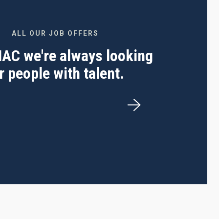
ALL OUR JOB OFFERS
 IAC we're always looking
r people with talent.