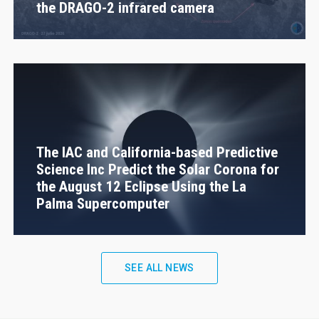
the DRAGO-2 infrared camera
The IAC and California-based Predictive
Science Inc Predict the Solar Corona for
the August 12 Eclipse Using the La
Palma Supercomputer
SEE ALL NEWS