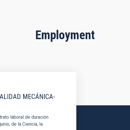
Employment
IALIDAD MECÁNICA-
rato laboral de duración
unio, de la Ciencia, la