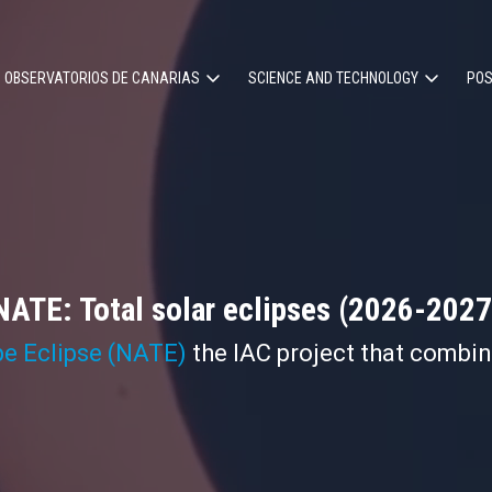
OBSERVATORIOS DE CANARIAS
SCIENCE AND TECHNOLOGY
POS
ion
NATE: Total solar eclipses (2026-2027
pe Eclipse (NATE)
the IAC project that combi