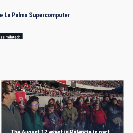
the La Palma Supercomputer
The August 12 event in Palencia is part