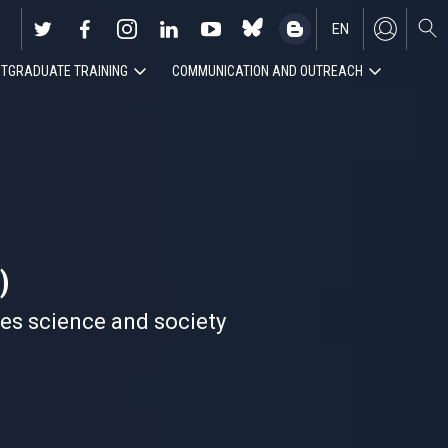
EN
TGRADUATE TRAINING
COMMUNICATION AND OUTREACH
ES
)
nes science and society