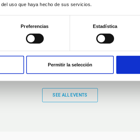
r del uso que haya hecho de sus servicios.
01:00
01:00
Preferencias
Estadística
Permitir la selección
SEE ALL EVENTS