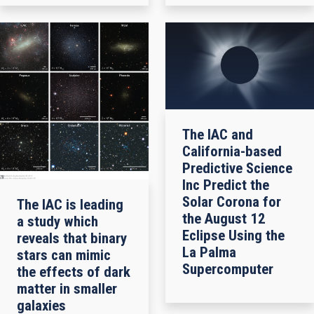
The IAC and
California-based
Predictive Science
Inc Predict the
Solar Corona for
The IAC is leading
the August 12
a study which
Eclipse Using the
reveals that binary
La Palma
stars can mimic
Supercomputer
the effects of dark
matter in smaller
galaxies