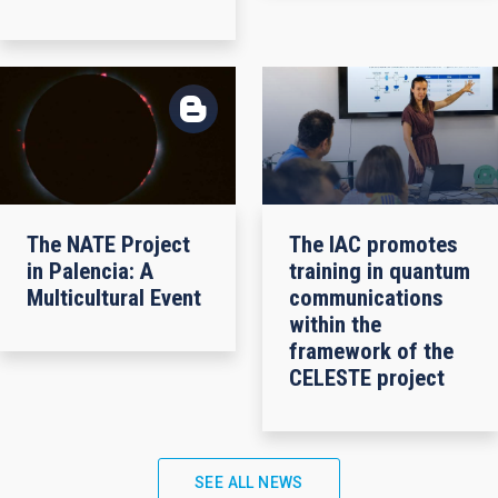
The NATE Project
The IAC promotes
in Palencia: A
training in quantum
Multicultural Event
communications
within the
framework of the
CELESTE project
SEE ALL NEWS