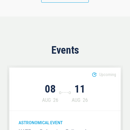
Events
Upcoming
08
11
AUG
26
AUG
26
ASTRONOMICAL EVENT