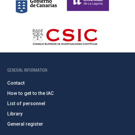
GENERAL INFORMATION
Contact
How to get to the IAC
List of personnel
Library
General register