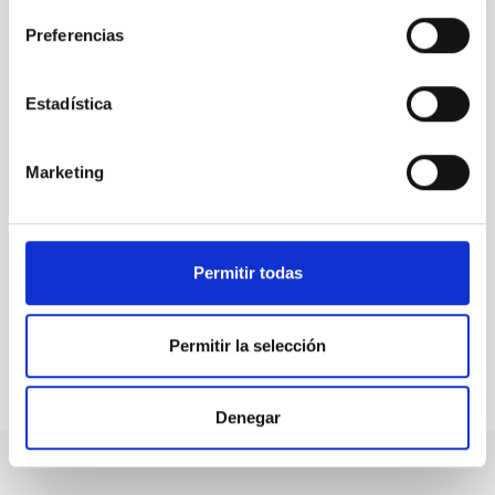
Preferencias
ALL OUR JOB OFFERS
Estadística
At the IAC we're always
looking for people with
Marketing
talent.
Permitir todas
Permitir la selección
Denegar