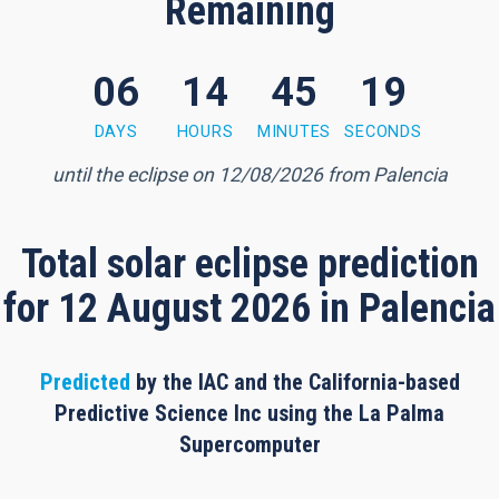
Remaining
06
14
45
18
5 minutes, 17 seconds
DAYS
HOURS
MINUTES
SECONDS
until the eclipse on 12/08/2026 from Palencia
Total solar eclipse prediction
for 12 August 2026 in Palencia
Predicted
by the IAC and the California-based
Predictive Science Inc using the La Palma
Supercomputer