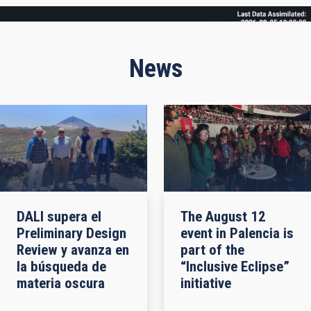
Frame
News
DALI supera el
The August 12
Preliminary Design
event in Palencia is
Review y avanza en
part of the
la búsqueda de
“Inclusive Eclipse”
materia oscura
initiative